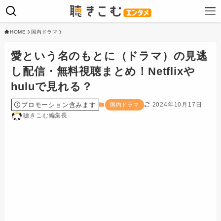
HOME
国内ドラマ
愛という名のもとに（ドラマ）の見逃
し配信・無料視聴まとめ！Netflixや
huluで見れる？
プロモーション含みます
2024年10月17日
国内ドラマ
聴きこむ編集長