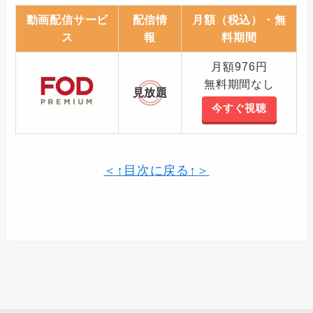
動画配信サービ
配信情
月額（税込）・無
ス
報
料期間
月額976円
無料期間なし
見放題
今すぐ視聴
＜↑目次に戻る↑＞