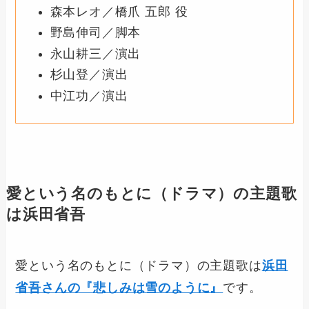
森本レオ／橋爪 五郎 役
野島伸司／脚本
永山耕三／演出
杉山登／演出
中江功／演出
愛という名のもとに（ドラマ）の主題歌
は浜田省吾
愛という名のもとに（ドラマ）の主題歌は
浜田
省吾さんの『悲しみは雪のように』
です。