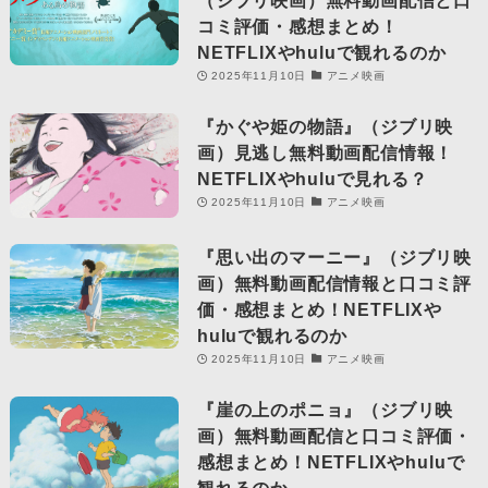
コミ評価・感想まとめ！
NETFLIXやhuluで観れるのか
2025年11月10日
アニメ映画
『かぐや姫の物語』（ジブリ映
画）見逃し無料動画配信情報！
NETFLIXやhuluで見れる？
2025年11月10日
アニメ映画
『思い出のマーニー』（ジブリ映
画）無料動画配信情報と口コミ評
価・感想まとめ！NETFLIXや
huluで観れるのか
2025年11月10日
アニメ映画
『崖の上のポニョ』（ジブリ映
画）無料動画配信と口コミ評価・
感想まとめ！NETFLIXやhuluで