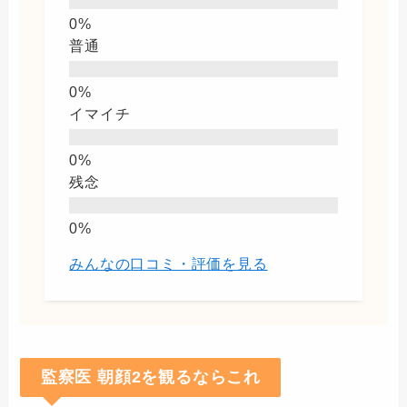
普通
イマイチ
残念
みんなの口コミ・評価を見る
監察医 朝顔2を観るならこれ