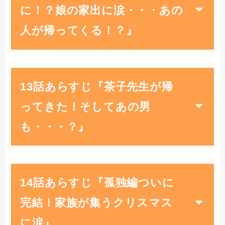
に！？娘の家出に涙・・・あの
人が帰ってくる！？』
13話あらすじ『茶子先生が帰
ってきた！そしてあの男
も・・・？』
14話あらすじ『孤独編ついに
完結！家族が集うクリスマス
に涙』