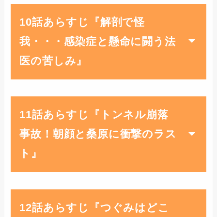
10話あらすじ『解剖で怪
我・・・感染症と懸命に闘う法
医の苦しみ』
11話あらすじ『トンネル崩落
事故！朝顔と桑原に衝撃のラス
ト』
12話あらすじ『つぐみはどこ