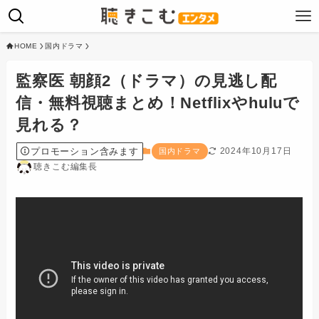
HOME
国内ドラマ
監察医 朝顔2（ドラマ）の見逃し配
信・無料視聴まとめ！Netflixやhuluで
見れる？
プロモーション含みます
2024年10月17日
国内ドラマ
聴きこむ編集長