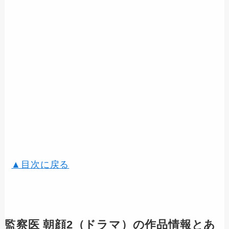
▲目次に戻る
監察医 朝顔2（ドラマ）の作品情報とあ