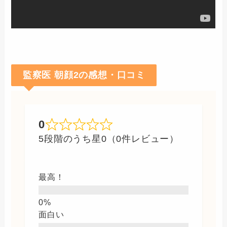
監察医 朝顔2の感想・口コミ
0
5段階のうち星0（0件レビュー）
最高！
面白い