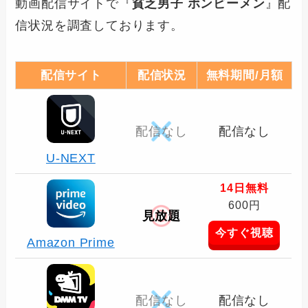
動画配信サイトで『
貧乏男子 ボンビーメン
』配
信状況を調査しております。
配信サイト
配信状況
無料期間/月額
配信なし
配信なし
U-NEXT
14日無料
600円
見放題
今すぐ視聴
Amazon Prime
配信なし
配信なし