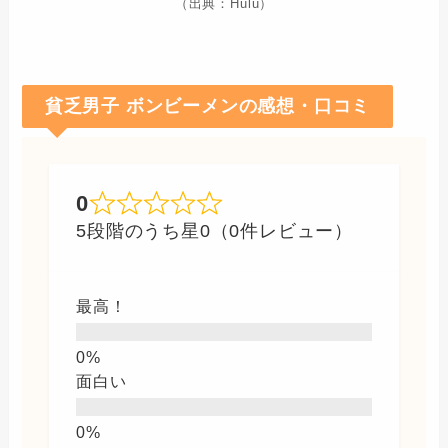
（出典：Hulu）
貧乏男子 ボンビーメンの感想・口コミ
0
5段階のうち星0（0件レビュー）
最高！
面白い