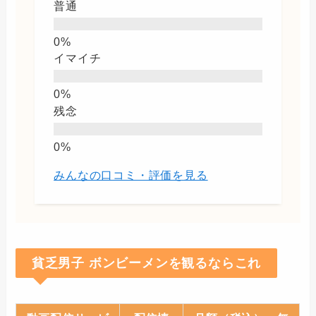
普通
イマイチ
残念
みんなの口コミ・評価を見る
貧乏男子 ボンビーメンを観るならこれ