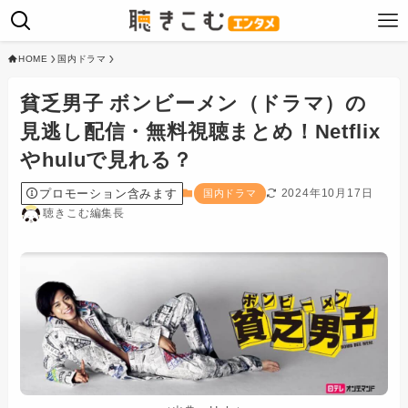
HOME
国内ドラマ
貧乏男子 ボンビーメン（ドラマ）の
見逃し配信・無料視聴まとめ！Netflix
やhuluで見れる？
プロモーション含みます
2024年10月17日
国内ドラマ
聴きこむ編集長