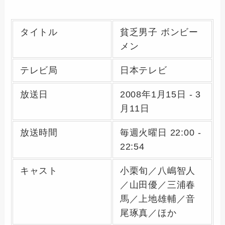
タイトル
貧乏男子 ボンビー
メン
テレビ局
日本テレビ
放送日
2008年1月15日 - 3
月11日
放送時間
毎週火曜日 22:00 -
22:54
キャスト
小栗旬／八嶋智人
／山田優／三浦春
馬／上地雄輔／音
尾琢真／ほか