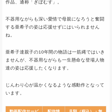
作品、通称「ぎぼむす」。
不器用ながらも深い愛情で母親になろうと奮闘
する亜希子の姿は応援せずにはいられません
ね。
亜希子達親子の10年間の物語は一筋縄ではいき
ませんが、不器用ながらも一生懸命な登場人物
達の姿は応援したくなります。
じんわり心が温かくなるような感動作となって
います。
動画配信サービ
配信情
月額（税込）・無