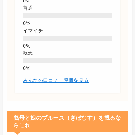
普通
イマイチ
残念
みんなの口コミ・評価を見る
義母と娘のブルース（ぎぼむす）を観るな
らこれ