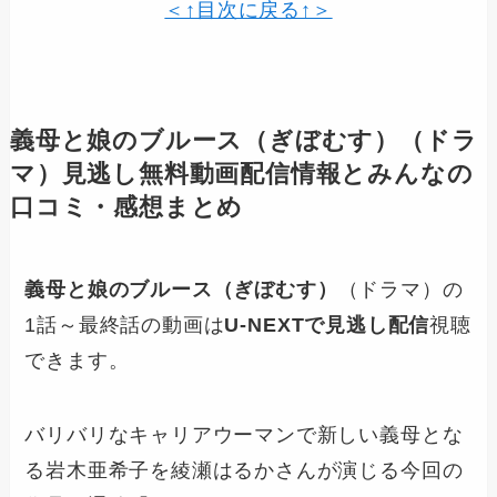
＜↑目次に戻る↑＞
義母と娘のブルース（ぎぼむす）
（ドラ
マ）見逃し無料動画配信情報とみんなの
口コミ・感想まとめ
義母と娘のブルース（ぎぼむす）
（ドラマ）の
1話～最終話の動画は
U-NEXTで見逃し配信
視聴
できます。
バリバリなキャリアウーマンで新しい義母とな
る岩木亜希子を綾瀬はるかさんが演じる今回の