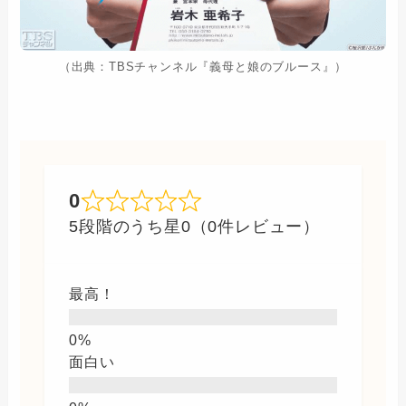
（出典：TBSチャンネル『義母と娘のブルース』）
0
5段階のうち星0（0件レビュー）
最高！
面白い