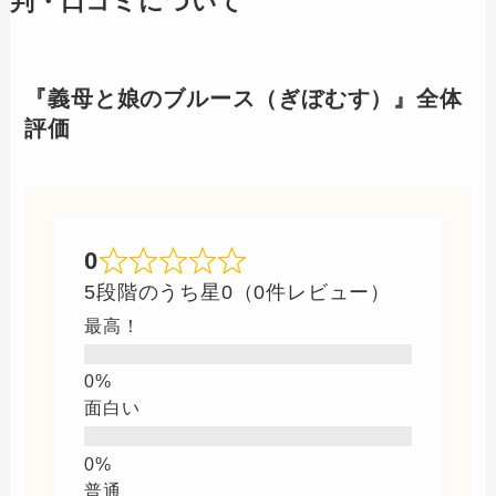
判・口コミについて
『義母と娘のブルース（ぎぼむす）』全体
評価
0
5段階のうち星0（0件レビュー）
最高！
面白い
普通