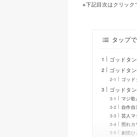
※下記目次はクリック
タップ
ゴッドタン
ゴッドタン
ゴッド
ゴッドタン
マジ歌
自作自
芸人マ
照れカ
劇団ひ