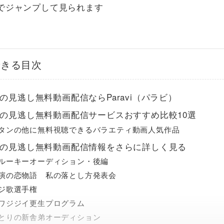
でジャンプして見られます
できる目次
の見逃し無料動画配信ならParavi（パラビ）
の見逃し無料動画配信サービスおすすめ比較10選
タンの他に無料視聴できるバラエティ動画人気作品
の見逃し無料動画配信情報をさらに詳しく見る
ルーキーオーディション・後編
演の恋物語 私の落とし方発表会
ジ歌選手権
ワジジイ更生プログラム
とりの新舎弟オーディション