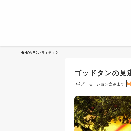
HOME
バラエティ
ゴッドタンの見逃し
プロモーション含みます