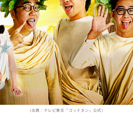
（出典：テレビ東京『ゴッドタン』公式）