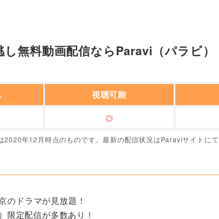
し無料動画配信ならParavi（パラビ）
視聴可能
ス
◎
は2020年12月時点のものです。最新の配信状況はParaviサイトに
東京のドラマが見放題！
vi）限定配信が多数あり！