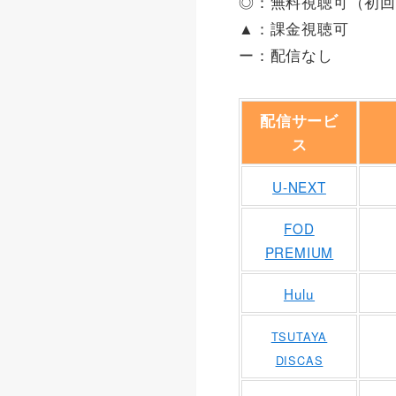
◎：無料視聴可（初
▲：課金視聴可
ー：配信なし
配信サービ
ス
U-NEXT
FOD
PREMIUM
Hulu
TSUTAYA
DISCAS