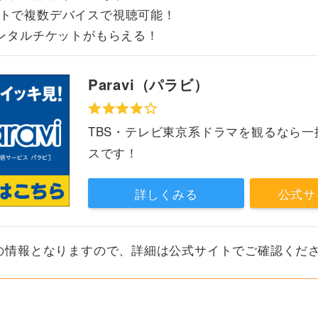
トで複数デバイスで視聴可能！
レンタルチケットがもらえる！
Paravi（パラビ）
TBS・テレビ東京系ドラマを観るなら一
スです！
詳しくみる
公式サ
現在の情報となりますので、詳細は公式サイトでご確認くだ