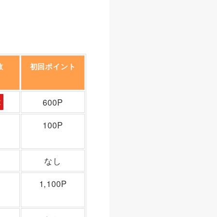
数
初回ポイント
本
600P
100P
なし
開
1,100P