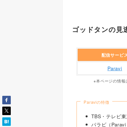
ゴッドタンの見逃
配信サービ
Paravi
※本ページの情報
Paraviの特徴
TBS・テレビ
パラビ（Para