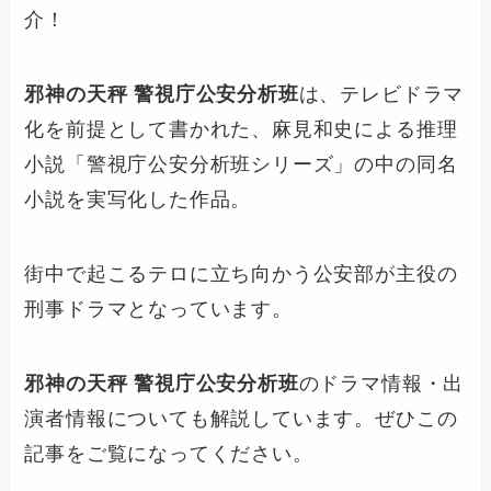
介！
邪神の天秤 警視庁公安分析班
は、テレビドラマ
化を前提として書かれた、麻見和史による推理
小説「警視庁公安分析班シリーズ」の中の同名
小説を実写化した作品。
街中で起こるテロに立ち向かう公安部が主役の
刑事ドラマとなっています。
邪神の天秤 警視庁公安分析班
のドラマ情報・出
演者情報についても解説しています。ぜひこの
記事をご覧になってください。