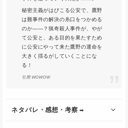
秘密主義がはびこる公安で、鷹野
は難事件の解決の糸口をつかめる
のか――？猟奇殺人事件が、やが
て公安と、ある目的を果たすため
に公安にやって来た鷹野の運命を
大きく揺るがしていくことにな
る！
引用:WOWOW
ネタバレ・感想・考察
➡