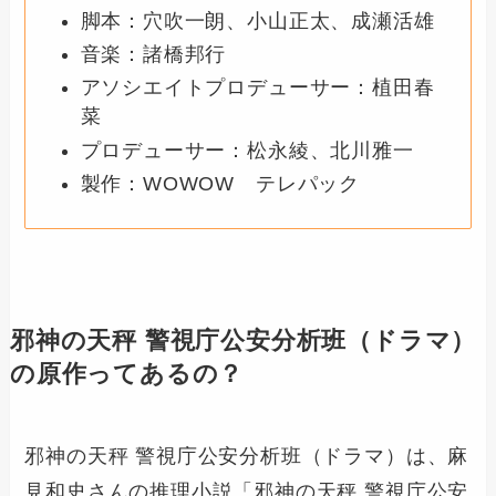
脚本：穴吹一朗、小山正太、成瀬活雄
音楽：諸橋邦行
アソシエイトプロデューサー：植田春
菜
プロデューサー：松永綾、北川雅一
製作：WOWOW テレパック
邪神の天秤 警視庁公安分析班
（ドラマ）
の原作ってあるの？
邪神の天秤 警視庁公安分析班（ドラマ）は、麻
見和史さんの推理小説「邪神の天秤 警視庁公安