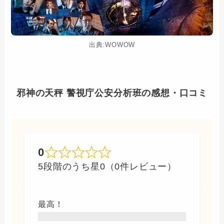
出典:WOWOW
邪神の天秤 警視庁公安分析班の感想・口コミ
0
5段階のうち星0（0件レビュー）
最高！