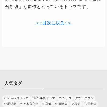
分析班」が原作となっているドラマです。
＜↑目次に戻る↑＞
人気タグ
2025年7月ドラマ
2025年夏ドラマ
ココリコ
ダウンタウン
中尾明慶
佐々木蔵之介
佐藤健
佐藤隆太
光石研
古田新太