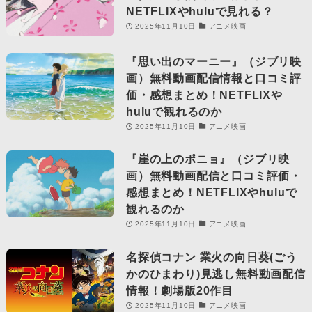
NETFLIXやhuluで見れる？
2025年11月10日
アニメ映画
『思い出のマーニー』（ジブリ映
画）無料動画配信情報と口コミ評
価・感想まとめ！NETFLIXや
huluで観れるのか
2025年11月10日
アニメ映画
『崖の上のポニョ』（ジブリ映
画）無料動画配信と口コミ評価・
感想まとめ！NETFLIXやhuluで
観れるのか
2025年11月10日
アニメ映画
名探偵コナン 業火の向日葵(ごう
かのひまわり)見逃し無料動画配信
情報！劇場版20作目
2025年11月10日
アニメ映画