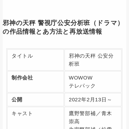
邪神の天秤 警視庁公安分析班（ドラマ）
の作品情報とあ方法と再放送情報
タイトル
邪神の天秤 公安分
析班
制作会社
WOWOW
テレパック
公開
2022年2月13日～
キャスト
鷹野警部補／青木
崇高