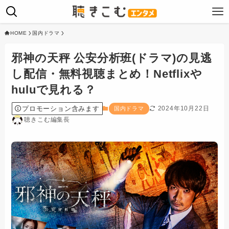
HOME
国内ドラマ
邪神の天秤 公安分析班(ドラマ)の見逃
し配信・無料視聴まとめ！Netflixや
huluで見れる？
プロモーション含みます
2024年10月22日
国内ドラマ
聴きこむ編集長