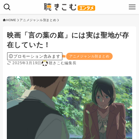
HOME
アニメジャンル別まとめ
映画「言の葉の庭」には実は聖地が存
在していた！
プロモーション含みます
アニメジャンル別まとめ
2025年3月19日
聴きこむ編集長