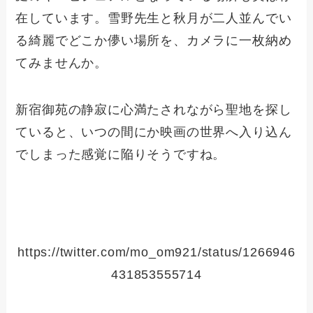
在しています。雪野先生と秋月が二人並んでい
る綺麗でどこか儚い場所を、カメラに一枚納め
てみませんか。
新宿御苑の静寂に心満たされながら聖地を探し
ていると、いつの間にか映画の世界へ入り込ん
でしまった感覚に陥りそうですね。
https://twitter.com/mo_om921/status/1266946
431853555714