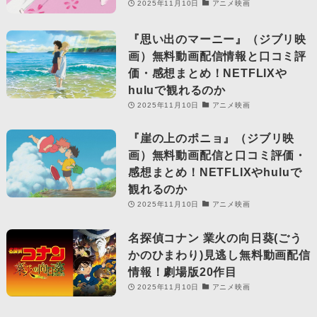
2025年11月10日
アニメ映画
『思い出のマーニー』（ジブリ映
画）無料動画配信情報と口コミ評
価・感想まとめ！NETFLIXや
huluで観れるのか
2025年11月10日
アニメ映画
『崖の上のポニョ』（ジブリ映
画）無料動画配信と口コミ評価・
感想まとめ！NETFLIXやhuluで
観れるのか
2025年11月10日
アニメ映画
名探偵コナン 業火の向日葵(ごう
かのひまわり)見逃し無料動画配信
情報！劇場版20作目
2025年11月10日
アニメ映画