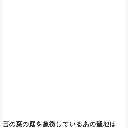
言の葉の庭を象徴しているあの聖地は