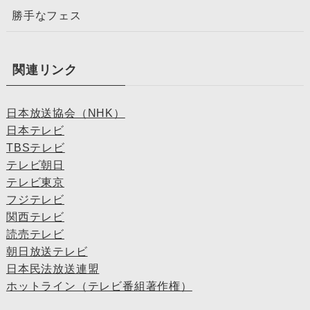
勝手なフェス
関連リンク
日本放送協会（NHK）
日本テレビ
TBSテレビ
テレビ朝日
テレビ東京
フジテレビ
関西テレビ
読売テレビ
朝日放送テレビ
日本民法放送連盟
ホットライン（テレビ番組著作権）