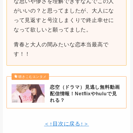
な思いや儚さを理解できずなんでこの人
がいいの？と思ってましたが、大人にな
って見返すと号泣しまくりで終止幸せに
なって欲しいと願ってました。
青春と大人の間みたいな恋本当最高で
す！！
聴きこむエンタメ
恋空（ドラマ）見逃し無料動画
配信情報！Netflixやhuluで見
れる？
＜↑目次に戻る↑＞