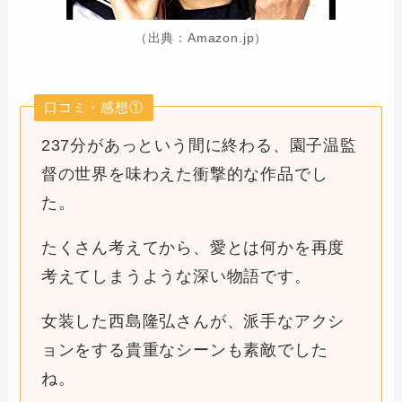
（出典：Amazon.jp）
口コミ・感想①
237分があっという間に終わる、園子温監
督の世界を味わえた衝撃的な作品でし
た。
たくさん考えてから、愛とは何かを再度
考えてしまうような深い物語です。
女装した西島隆弘さんが、派手なアクシ
ョンをする貴重なシーンも素敵でした
ね。