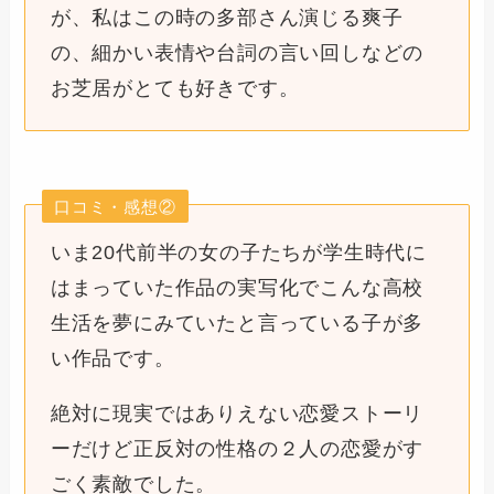
が、私はこの時の多部さん演じる爽子
の、細かい表情や台詞の言い回しなどの
お芝居がとても好きです。
口コミ・感想②
いま20代前半の女の子たちが学生時代に
はまっていた作品の実写化でこんな高校
生活を夢にみていたと言っている子が多
い作品です。
絶対に現実ではありえない恋愛ストーリ
ーだけど正反対の性格の２人の恋愛がす
ごく素敵でした。