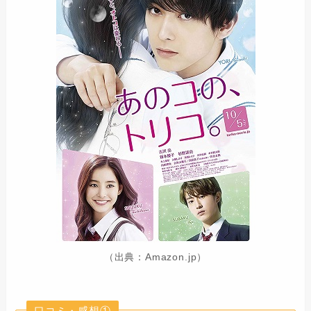
（出典：Amazon.jp）
口コミ・感想①