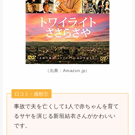
（出典：Amazon.jp）
口コミ・感想①
事故で夫を亡くして1人で赤ちゃんを育て
るサヤを演じる新垣結衣さんがかわいい
です。