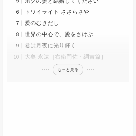
ボクの妻と結婚してください
トワイライト ささらさや
愛のむきだし
世界の中心で、愛をさけぶ
君は月夜に光り輝く
大奥 永遠［右衛門佐・綱吉篇］
もっと見る