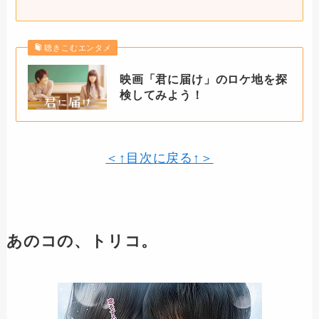
聴きこむエンタメ
映画「君に届け」のロケ地を探
検してみよう！
＜↑目次に戻る↑＞
あのコの、トリコ。