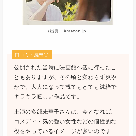
（出典：Amazon.jp）
口コミ・感想①
公開された当時に映画館へ観に行ったこ
ともありますが、その頃と変わらず爽や
かで、大人になって観てもとても純粋で
キラキラ眩しい作品です。
主演の多部未華子さんは、今となれば、
コメディ・気の強い女性などの個性的な
役をやっているイメージが多いのです