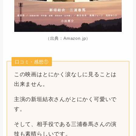
（出典：Amazon.jp）
口コミ・感想①
この映画はとにかく涙なしに見ることは
出来ません。
主演の新垣結衣さんがとにかく可愛いで
す。
そして、相手役である三浦春馬さんの演
技も素晴らしいです。