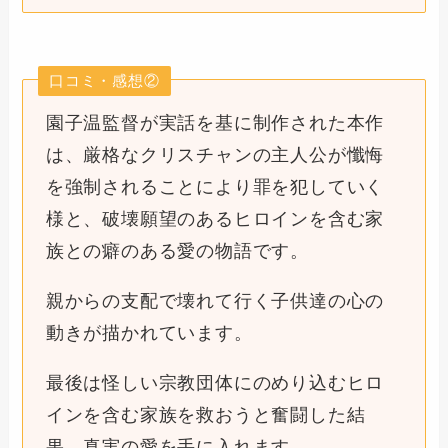
口コミ・感想②
園子温監督が実話を基に制作された本作
は、厳格なクリスチャンの主人公が懺悔
を強制されることにより罪を犯していく
様と、破壊願望のあるヒロインを含む家
族との癖のある愛の物語です。
親からの支配で壊れて行く子供達の心の
動きが描かれています。
最後は怪しい宗教団体にのめり込むヒロ
インを含む家族を救おうと奮闘した結
果、真実の愛を手に入れます。