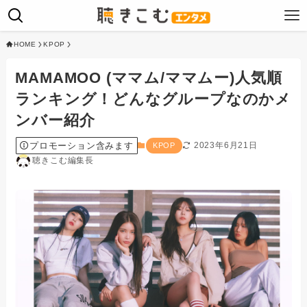
HOME
KPOP
MAMAMOO (ママム/ママムー)人気順
ランキング！どんなグループなのかメ
ンバー紹介
プロモーション含みます
2023年6月21日
KPOP
聴きこむ編集長