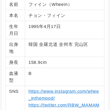
名前
フィイン（Wheein）
本名
チョン・フィイン
生年
1995年4月17日
月日
出身
韓国 全羅北道 全州市 完山区
地
身長
158.9cm
血液
B
型
SNS
https://www.instagram.com/whee
_inthemood/
https://twitter.com/RBW_MAMAM