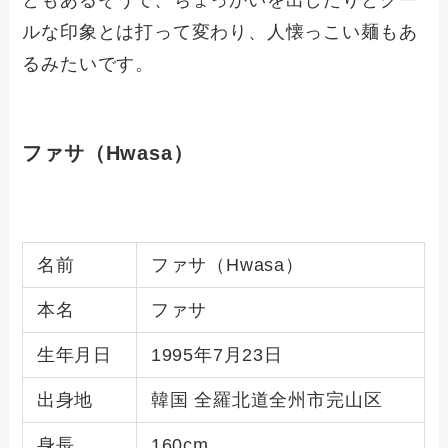
ともあるそうで、ちょっかいを出したりとクー
ルな印象とは打って変わり、人懐っこい麺もあ
るみたいです。
ファサ（Hwasa）
名前
ファサ（Hwasa）
本名
ファサ
生年月日
1995年7月23日
出身地
韓国 全羅北道全州市完山区
身長
160cm