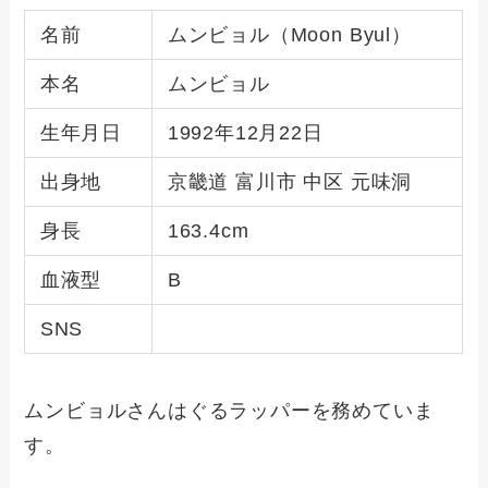
名前
ムンビョル（Moon Byul）
本名
ムンビョル
生年月日
1992年12月22日
出身地
京畿道 富川市 中区 元味洞
身長
163.4cm
血液型
B
SNS
ムンビョルさんはぐるラッパーを務めていま
す。