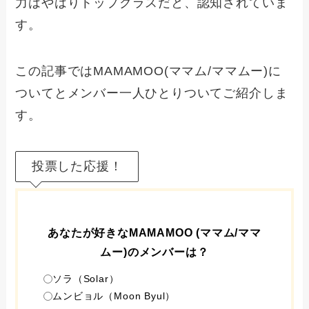
力はやはりトップクラスだと、認知されていま
す。
この記事ではMAMAMOO(ママム/ママムー)に
ついてとメンバー一人ひとりついてご紹介しま
す。
投票した応援！
あなたが好きなMAMAMOO (ママム/ママ
ムー)のメンバーは？
ソラ（Solar）
ムンビョル（Moon Byul）