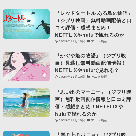
『レッドタートル ある島の物語』
（ジブリ映画）無料動画配信と口
コミ評価・感想まとめ！
NETFLIXやhuluで観れるのか
2025年11月10日
アニメ映画
『かぐや姫の物語』（ジブリ映
画）見逃し無料動画配信情報！
NETFLIXやhuluで見れる？
2025年11月10日
アニメ映画
『思い出のマーニー』（ジブリ映
画）無料動画配信情報と口コミ評
価・感想まとめ！NETFLIXや
huluで観れるのか
2025年11月10日
アニメ映画
『崖の上のポニョ』（ジブリ映