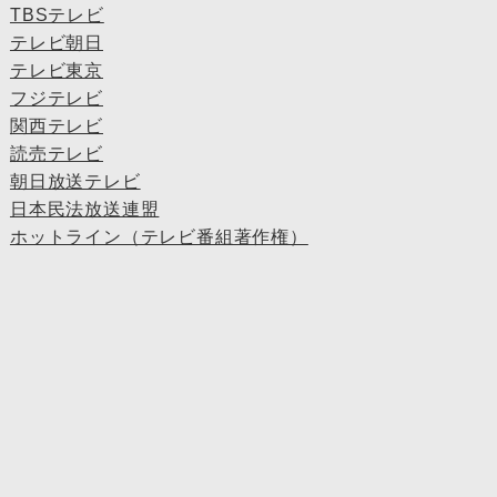
TBSテレビ
テレビ朝日
テレビ東京
フジテレビ
関西テレビ
読売テレビ
朝日放送テレビ
日本民法放送連盟
ホットライン（テレビ番組著作権）