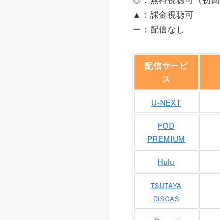
▲：課金視聴可
ー：配信なし
配信サービ
ス
U-NEXT
FOD
PREMIUM
Hulu
TSUTAYA
DISCAS