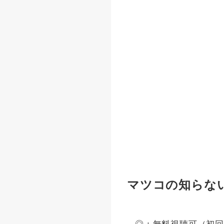
マツコの知らな
◎：無料視聴可（初