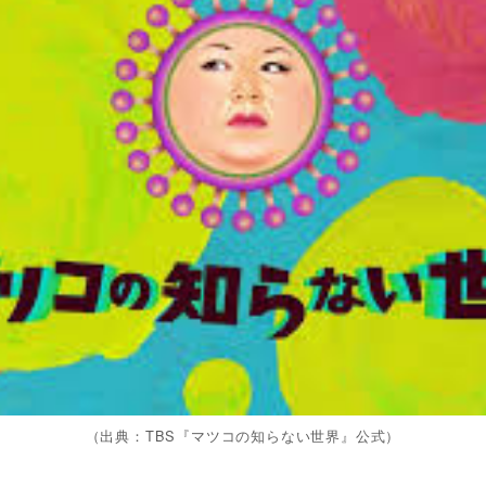
（出典：TBS『マツコの知らない世界』公式）