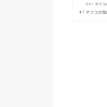
マツコ
マツコの知