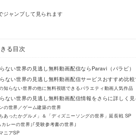
でジャンプして見られます
できる目次
らない世界の見逃し無料動画配信ならParavi（パラビ）
らない世界の見逃し無料動画配信サービスおすすめ比較1
の知らない世界の他に無料視聴できるバラエティ動画人気作品
らない世界の見逃し無料動画配信情報をさらに詳しく見
ンの世界／ゲーム建築の世界
ちあったかグルメ」＆「ディズニーソングの世界」延長戦 SP
ちカレーの世界｣｢受験参考書の世界｣
マニアSP