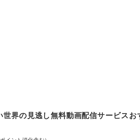
い世界の見逃し無料動画配信サービスおす
回ポイント消化含む）