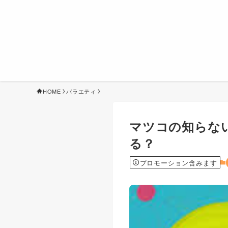
HOME
バラエティ
マツコの知らない世
る？
プロモーション含みます