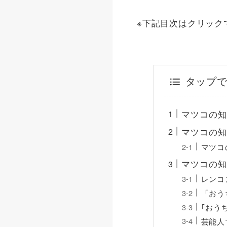
※下記目次はクリック
タップ
マツコの知
マツコの知
マツコ
マツコの知
レンコ
「おう
｢おう
芸能人