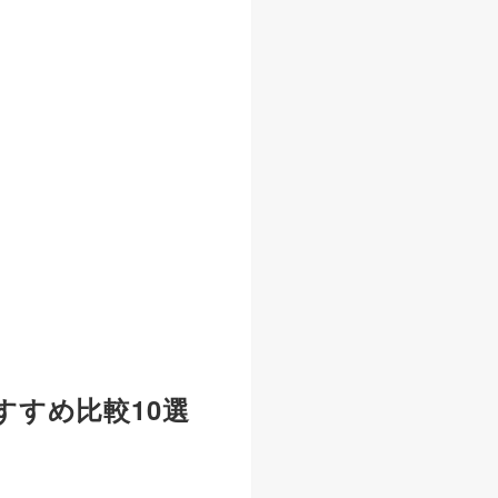
すめ比較10選