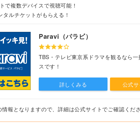
トで複数デバイスで視聴可能！
レンタルチケットがもらえる！
Paravi（パラビ）
TBS・テレビ東京系ドラマを観るなら一
スです！
詳しくみる
公式サ
現在の情報となりますので、詳細は公式サイトでご確認くだ