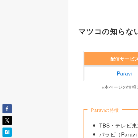
マツコの知らない
配信サービ
Paravi
※本ページの情報
Paraviの特徴
TBS・テレビ
パラビ（Para