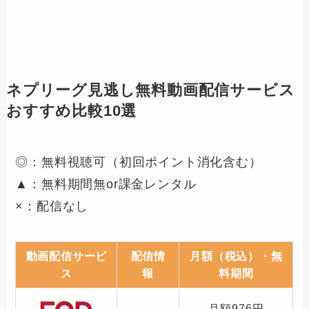
ネプリーグ見逃し無料動画配信サービス
おすすめ比較10選
◎：無料視聴可（初回ポイント消化含む）
▲：無料期間無or課金レンタル
×：配信なし
動画配信サービ
配信情
月額（税込）・無
ス
報
料期間
月額976円