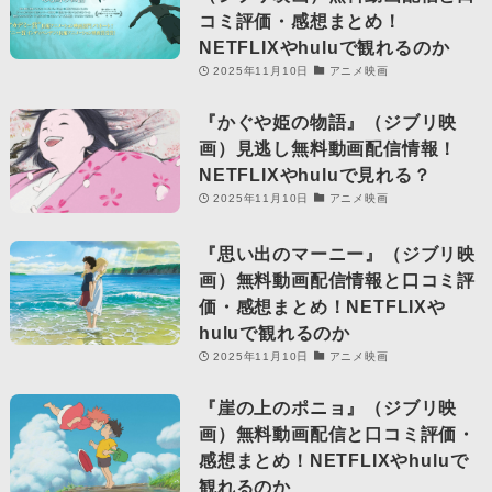
コミ評価・感想まとめ！
NETFLIXやhuluで観れるのか
2025年11月10日
アニメ映画
『かぐや姫の物語』（ジブリ映
画）見逃し無料動画配信情報！
NETFLIXやhuluで見れる？
2025年11月10日
アニメ映画
『思い出のマーニー』（ジブリ映
画）無料動画配信情報と口コミ評
価・感想まとめ！NETFLIXや
huluで観れるのか
2025年11月10日
アニメ映画
『崖の上のポニョ』（ジブリ映
画）無料動画配信と口コミ評価・
感想まとめ！NETFLIXやhuluで
観れるのか