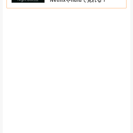
Netflixやhuluで見れる？