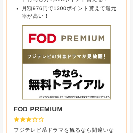
月額976円で1300ポイント貰えて還元
率が高い！
FOD PREMIUM
フジテレビ系ドラマを観るなら間違いな