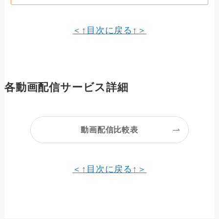
＜↑目次に戻る↑＞
各動画配信サービス詳細
動画配信比較表
＜↑目次に戻る↑＞