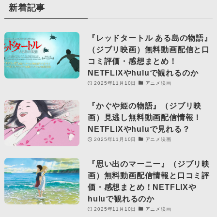
新着記事
『レッドタートル ある島の物語』
（ジブリ映画）無料動画配信と口
コミ評価・感想まとめ！
NETFLIXやhuluで観れるのか
2025年11月10日
アニメ映画
『かぐや姫の物語』（ジブリ映
画）見逃し無料動画配信情報！
NETFLIXやhuluで見れる？
2025年11月10日
アニメ映画
『思い出のマーニー』（ジブリ映
画）無料動画配信情報と口コミ評
価・感想まとめ！NETFLIXや
huluで観れるのか
2025年11月10日
アニメ映画