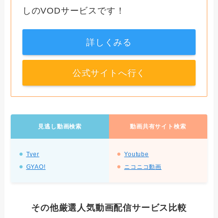
しのVODサービスです！
詳しくみる
公式サイトへ行く
見逃し動画検索
動画共有サイト検索
Tver
Youtube
GYAO!
ニコニコ動画
その他厳選人気動画配信サービス比較