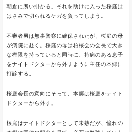
朝倉に襲い掛かる。それを助けに入った桜庭は
はさみで切られるケガを負ってしまう。
不審者男は無事警察に確保されたが、桜庭の母
が病院に赴く。桜庭の母は柏桜会の会長で大き
な権限を持っていると同時に、持病のある息子
をナイトドクターから外すように主任の本郷に
打診する。
桜庭会長の意向にそって、本郷は桜庭をナイト
ドクターから外す。
桜庭はナイトドクターとして未熟だが、憧れの