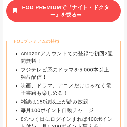
FOD PREMIUMで『ナイト・ドクタ
ー』を観る➡
FODプレミアムの特徴
Amazonアカウントでの登録で初回2週
間無料！
フジテレビ系のドラマを5,000本以上
独占配信！
映画、ドラマ、アニメだけじゃなく電
子書籍も楽しめる！
雑誌は150誌以上が読み放題！
毎月100ポイント自動チャージ
8のつく日にログインすれば400ポイン
ト付与し月1,300ポイント貰える！