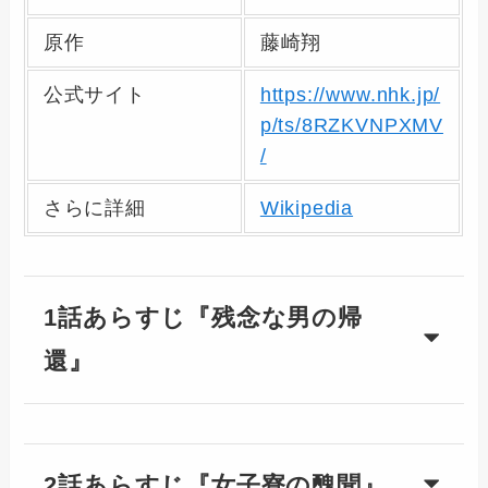
原作
藤崎翔
公式サイト
https://www.nhk.jp/
p/ts/8RZKVNPXMV
/
さらに詳細
Wikipedia
1話あらすじ『残念な男の帰
還』
2話あらすじ『女子寮の醜聞』