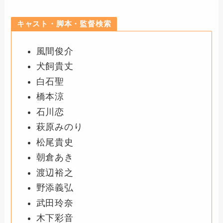
キャスト・脚本・監督検索
風間俊介
犬飼貴丈
白石聖
橋本涼
石川恋
萩原みのり
松尾貴史
朝倉あき
渡辺裕之
野添義弘
武田玲奈
木下彩音