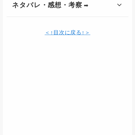
ネタバレ・感想・考察
➡
＜↑目次に戻る↑＞