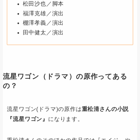
松田沙也／脚本
福澤克雄／演出
棚澤孝義／演出
田中健太／演出
流星ワゴン（ドラマ）の原作ってある
の？
流星ワゴン(ドラマ)の原作は
重松清さんの小説
『流星ワゴン』
になります。