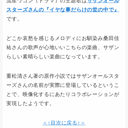
流星ワゴン（ドラマ）の主題歌は
サザンオール
スターズさんの『イヤな事だらけの世の中で』
です。
どこか哀愁を感じるメロディにお馴染み桑田佳
祐さんの歌声が心地いいこちらの楽曲、サザン
らしい素晴らしい楽曲になっています。
重松清さん著の原作小説ではサザンオールスタ
ーズさんの名前が実際に登場しているというこ
とで、映像化するにあたりコラボレーションが
実現したようです。
＜↑目次に戻る↑＞