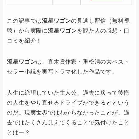
この記事では
流星ワゴン
の見逃し配信（無料視
聴）から実際に
流星ワゴン
を観た人の感想・口
コミを紹介！
流星ワゴン
は、直木賞作家・重松清の大ベスト
セラー小説を実写ドラマ化した作品です。
人生に絶望していた主人公、過去に戻って後悔
の人生をやり直せるドライブができるとという
のだ。現実世界ではわからなかったことが、過
去ではたくさん見えてくることで気付けたこと
とはー？