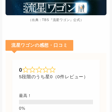
（出典：TBS『流星ワゴン』公式）
流星ワゴンの感想・口コミ
0
5段階のうち星0（0件レビュー）
最高！