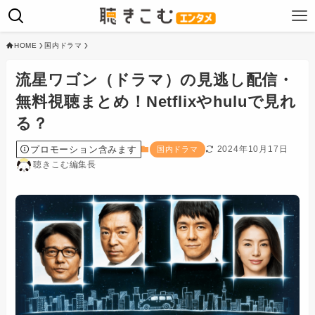
HOME
国内ドラマ
流星ワゴン（ドラマ）の見逃し配信・
無料視聴まとめ！Netflixやhuluで見れ
る？
プロモーション含みます
2024年10月17日
国内ドラマ
聴きこむ編集長