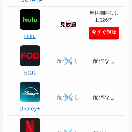
無料期間なし
1,026円
見放題
今すぐ視聴
Hulu
配信なし
配信なし
FOD
配信なし
配信なし
Disney+