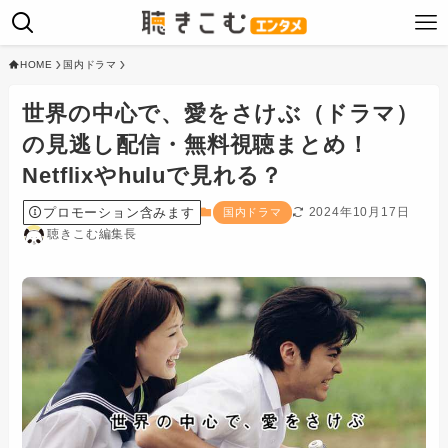
HOME
国内ドラマ
世界の中心で、愛をさけぶ（ドラマ）
の見逃し配信・無料視聴まとめ！
Netflixやhuluで見れる？
プロモーション含みます
2024年10月17日
国内ドラマ
聴きこむ編集長