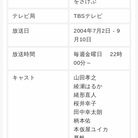
をさけぶ
テレビ局
TBSテレビ
放送日
2004年7月2日 - 9
月10日
放送時間
毎週金曜日 22時
00分～
キャスト
山田孝之
綾瀬はるか
緒形直人
桜井幸子
田中幸太朗
柄本佑
本仮屋ユイカ