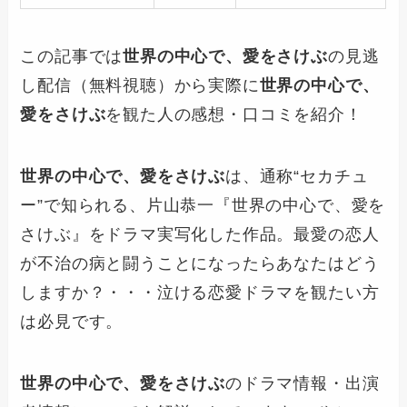
この記事では
世界の中心で、愛をさけぶ
の見逃
し配信（無料視聴）から実際に
世界の中心で、
愛をさけぶ
を観た人の感想・口コミを紹介！
世界の中心で、愛をさけぶ
は、通称“セカチュ
ー”で知られる、片山恭一『世界の中心で、愛を
さけぶ』をドラマ実写化した作品。最愛の恋人
が不治の病と闘うことになったらあなたはどう
しますか？・・・泣ける恋愛ドラマを観たい方
は必見です。
世界の中心で、愛をさけぶ
のドラマ情報・出演