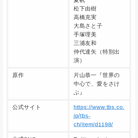
夏帆
松下由樹
高橋克実
大島さと子
手塚理美
三浦友和
仲代達矢（特別出
演）
原作
片山恭一『世界の
中心で、愛をさけ
ぶ』
公式サイト
https://www.tbs.co.
jp/tbs-
ch/item/d1198/