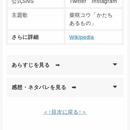
公式SNS
Twitter Instagram
主題歌
柴咲コウ「かたち
あるもの」
さらに詳細
Wikipedia
あらすじを見る
➡
感想・ネタバレを見る ➡
＜↑目次に戻る↑＞