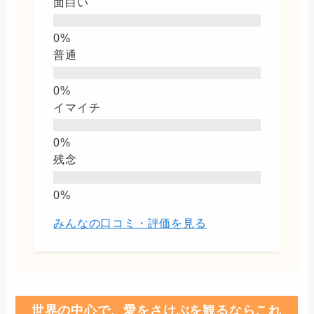
面白い
普通
イマイチ
残念
みんなの口コミ・評価を見る
世界の中心で、愛をさけぶを観るならこれ