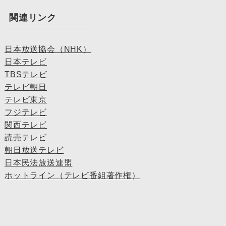
関連リンク
日本放送協会（NHK）
日本テレビ
TBSテレビ
テレビ朝日
テレビ東京
フジテレビ
関西テレビ
読売テレビ
朝日放送テレビ
日本民法放送連盟
ホットライン（テレビ番組著作権）