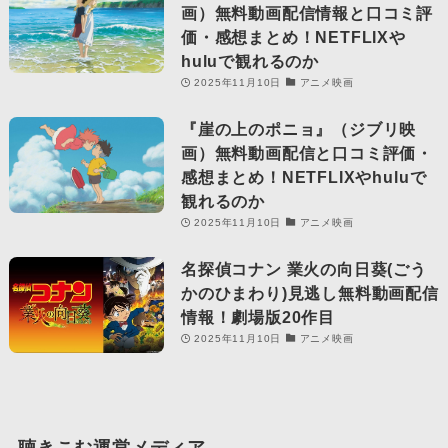
画）無料動画配信情報と口コミ評
価・感想まとめ！NETFLIXや
huluで観れるのか
2025年11月10日
アニメ映画
『崖の上のポニョ』（ジブリ映
画）無料動画配信と口コミ評価・
感想まとめ！NETFLIXやhuluで
観れるのか
2025年11月10日
アニメ映画
名探偵コナン 業火の向日葵(ごう
かのひまわり)見逃し無料動画配信
情報！劇場版20作目
2025年11月10日
アニメ映画