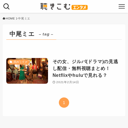
HOME
中尾ミエ
中尾ミエ
– tag –
その女、ジルバ(ドラマ)の見逃
国内ドラマ
し配信・無料視聴まとめ！
Netflixやhuluで見れる？
2021年2月14日
1