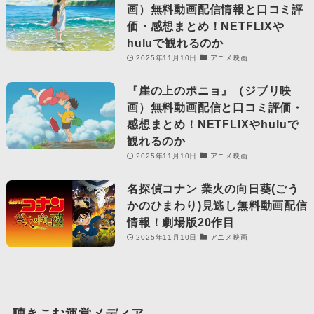
画）無料動画配信情報と口コミ評
価・感想まとめ！NETFLIXや
huluで観れるのか
2025年11月10日
アニメ映画
『崖の上のポニョ』（ジブリ映
画）無料動画配信と口コミ評価・
感想まとめ！NETFLIXやhuluで
観れるのか
2025年11月10日
アニメ映画
名探偵コナン 業火の向日葵(ごう
かのひまわり)見逃し無料動画配信
情報！劇場版20作目
2025年11月10日
アニメ映画