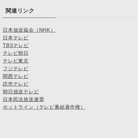
関連リンク
日本放送協会（NHK）
日本テレビ
TBSテレビ
テレビ朝日
テレビ東京
フジテレビ
関西テレビ
読売テレビ
朝日放送テレビ
日本民法放送連盟
ホットライン（テレビ番組著作権）