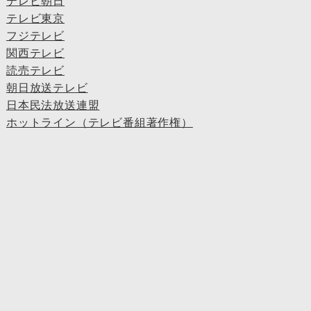
テレビ朝日
テレビ東京
フジテレビ
関西テレビ
読売テレビ
朝日放送テレビ
日本民法放送連盟
ホットライン（テレビ番組著作権）