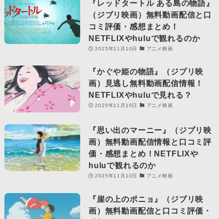
『レッドタートル ある島の物語』
（ジブリ映画）無料動画配信と口
コミ評価・感想まとめ！
NETFLIXやhuluで観れるのか
2025年11月10日
アニメ映画
『かぐや姫の物語』（ジブリ映
画）見逃し無料動画配信情報！
NETFLIXやhuluで見れる？
2025年11月10日
アニメ映画
『思い出のマーニー』（ジブリ映
画）無料動画配信情報と口コミ評
価・感想まとめ！NETFLIXや
huluで観れるのか
2025年11月10日
アニメ映画
『崖の上のポニョ』（ジブリ映
画）無料動画配信と口コミ評価・