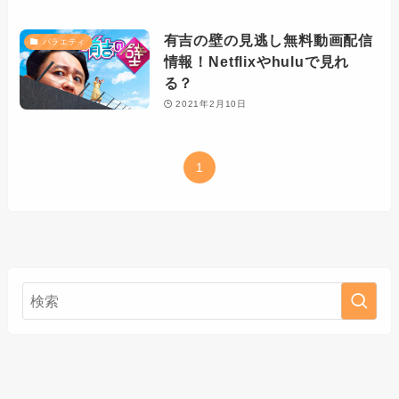
有吉の壁の見逃し無料動画配信
バラエティ
情報！Netflixやhuluで見れ
る？
2021年2月10日
1