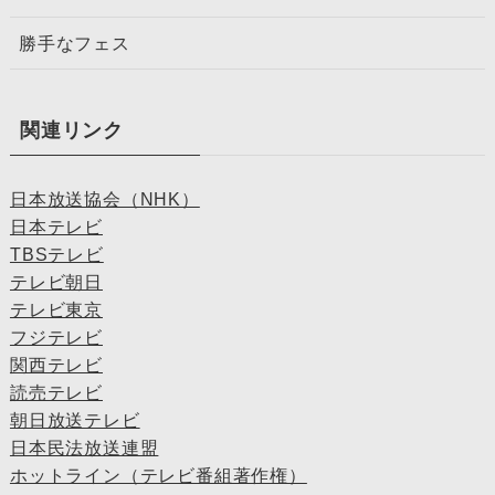
勝手なフェス
関連リンク
日本放送協会（NHK）
日本テレビ
TBSテレビ
テレビ朝日
テレビ東京
フジテレビ
関西テレビ
読売テレビ
朝日放送テレビ
日本民法放送連盟
ホットライン（テレビ番組著作権）