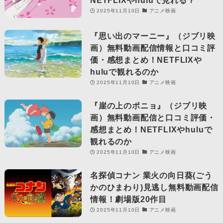
2025年11月10日
アニメ映画
『思い出のマーニー』（ジブリ映
画）無料動画配信情報と口コミ評
価・感想まとめ！NETFLIXや
huluで観れるのか
2025年11月10日
アニメ映画
『崖の上のポニョ』（ジブリ映
画）無料動画配信と口コミ評価・
感想まとめ！NETFLIXやhuluで
観れるのか
2025年11月10日
アニメ映画
名探偵コナン 業火の向日葵(ごう
かのひまわり)見逃し無料動画配信
情報！劇場版20作目
2025年11月10日
アニメ映画