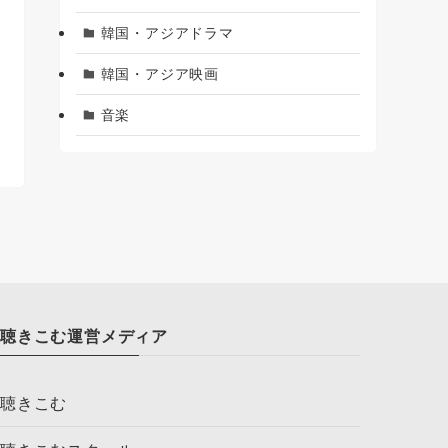
韓国・アジアドラマ
韓国・アジア映画
音楽
聴きこむ運営メディア
聴きこむ