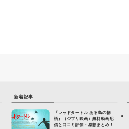
新着記事
『レッドタートル ある島の物
語』（ジブリ映画）無料動画配
信と口コミ評価・感想まとめ！