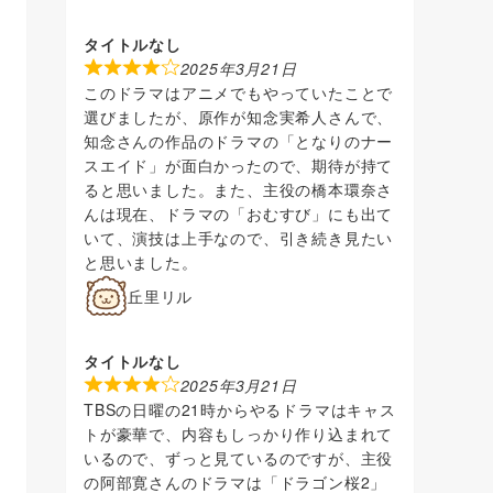
タイトルなし
2025年3月21日
このドラマはアニメでもやっていたことで
選びましたが、原作が知念実希人さんで、
知念さんの作品のドラマの「となりのナー
スエイド」が面白かったので、期待が持て
ると思いました。また、主役の橋本環奈さ
んは現在、ドラマの「おむすび」にも出て
いて、演技は上手なので、引き続き見たい
と思いました。
丘里リル
タイトルなし
2025年3月21日
TBSの日曜の21時からやるドラマはキャス
トが豪華で、内容もしっかり作り込まれて
いるので、ずっと見ているのですが、主役
の阿部寛さんのドラマは「ドラゴン桜2」