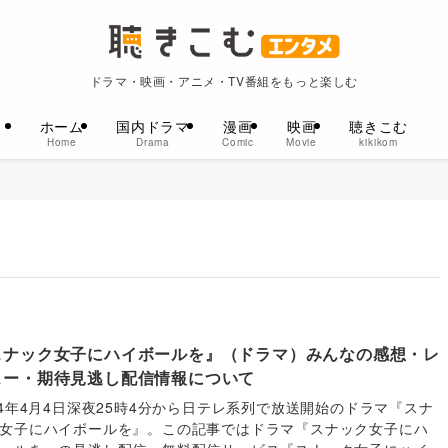
ドラマ・映画・アニメ・TV番組をもっと楽しむ
ホーム
国内ドラマ
漫画
映画
聴きこむ
Home
Drama
Comic
Movie
kikikom
スナック女子にハイボールを』（ドラマ）みんなの感想・レ
ュー・期待見逃し配信情報について
24年4月4日深夜25時4分から日テレ系列で放送開始のドラマ『スナ
女子にハイボールを』。この記事ではドラマ『スナック女子にハ