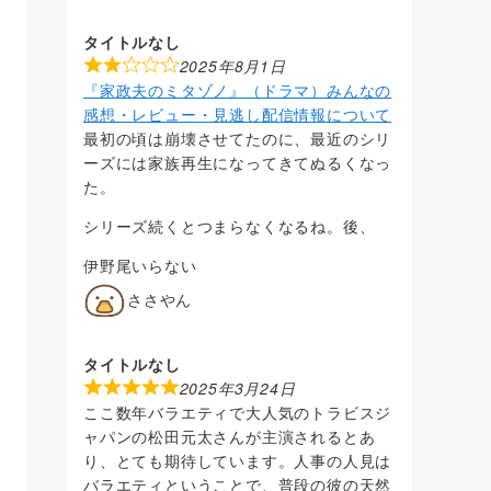
タイトルなし
2025年8月1日
『家政夫のミタゾノ』（ドラマ）みんなの
感想・レビュー・見逃し配信情報について
最初の頃は崩壊させてたのに、最近のシリ
ーズには家族再生になってきてぬるくなっ
た。
シリーズ続くとつまらなくなるね。後、
伊野尾いらない
ささやん
タイトルなし
2025年3月24日
ここ数年バラエティで大人気のトラビスジ
ャパンの松田元太さんが主演されるとあ
り、とても期待しています。人事の人見は
バラエティということで、普段の彼の天然