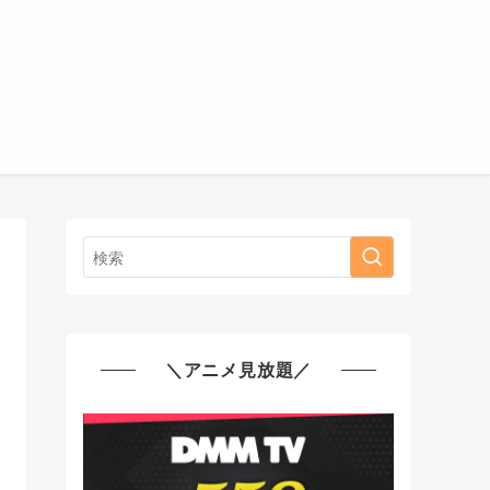
＼アニメ見放題／