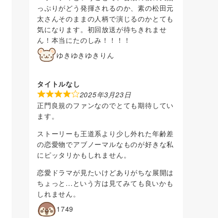
っぷりがどう発揮されるのか、素の松田元
太さんそのままの人柄で演じるのかとても
気になります。初回放送が待ちきれませ
ん！本当にたのしみ！！！！
ゆきゆきゆきりん
タイトルなし
2025年3月23日
正門良規のファンなのでとても期待してい
ます。
ストーリーも王道系より少し外れた年齢差
の恋愛物でアブノーマルなものが好きな私
にピッタリかもしれません。
恋愛ドラマが見たいけどありがちな展開は
ちょっと...という方は見てみても良いかも
しれません。
1749