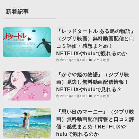
新着記事
『レッドタートル ある島の物語』
（ジブリ映画）無料動画配信と口
コミ評価・感想まとめ！
NETFLIXやhuluで観れるのか
2025年11月10日
アニメ映画
『かぐや姫の物語』（ジブリ映
画）見逃し無料動画配信情報！
NETFLIXやhuluで見れる？
2025年11月10日
アニメ映画
『思い出のマーニー』（ジブリ映
画）無料動画配信情報と口コミ評
価・感想まとめ！NETFLIXや
huluで観れるのか