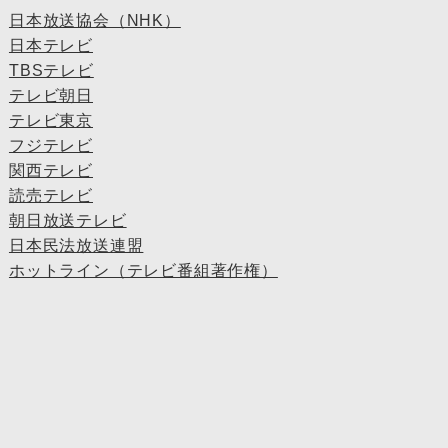
日本放送協会（NHK）
日本テレビ
TBSテレビ
テレビ朝日
テレビ東京
フジテレビ
関西テレビ
読売テレビ
朝日放送テレビ
日本民法放送連盟
ホットライン（テレビ番組著作権）