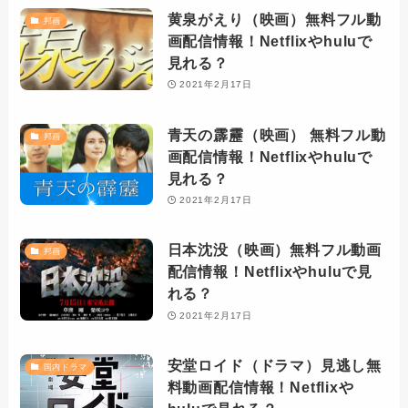
黄泉がえり（映画）無料フル動
邦画
画配信情報！Netflixやhuluで
見れる？
2021年2月17日
青天の霹靂（映画） 無料フル動
邦画
画配信情報！Netflixやhuluで
見れる？
2021年2月17日
日本沈没（映画）無料フル動画
邦画
配信情報！Netflixやhuluで見
れる？
2021年2月17日
安堂ロイド（ドラマ）見逃し無
国内ドラマ
料動画配信情報！Netflixや