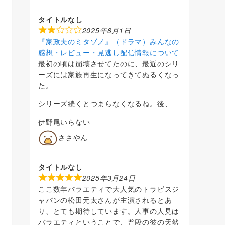
タイトルなし
2025年8月1日
『家政夫のミタゾノ』（ドラマ）みんなの
感想・レビュー・見逃し配信情報について
最初の頃は崩壊させてたのに、最近のシリ
ーズには家族再生になってきてぬるくなっ
た。
シリーズ続くとつまらなくなるね。後、
伊野尾いらない
ささやん
タイトルなし
2025年3月24日
ここ数年バラエティで大人気のトラビスジ
ャパンの松田元太さんが主演されるとあ
り、とても期待しています。人事の人見は
バラエティということで、普段の彼の天然