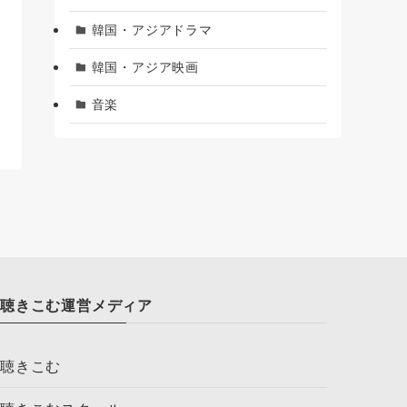
韓国・アジアドラマ
韓国・アジア映画
音楽
聴きこむ運営メディア
聴きこむ