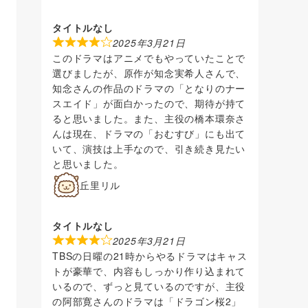
タイトルなし
2025年3月21日
このドラマはアニメでもやっていたことで
選びましたが、原作が知念実希人さんで、
知念さんの作品のドラマの「となりのナー
スエイド」が面白かったので、期待が持て
ると思いました。また、主役の橋本環奈さ
んは現在、ドラマの「おむすび」にも出て
いて、演技は上手なので、引き続き見たい
と思いました。
丘里リル
タイトルなし
2025年3月21日
TBSの日曜の21時からやるドラマはキャス
トが豪華で、内容もしっかり作り込まれて
いるので、ずっと見ているのですが、主役
の阿部寛さんのドラマは「ドラゴン桜2」