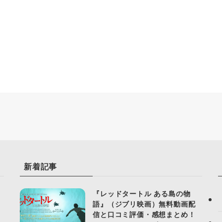
新着記事
『レッドタートル ある島の物
語』（ジブリ映画）無料動画配
信と口コミ評価・感想まとめ！