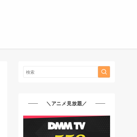
＼アニメ見放題／