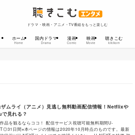
ドラマ・映画・アニメ・TV番組をもっと楽しむ
ホーム
国内ドラマ
漫画
映画
聴きこむ
Home
Drama
Comic
Movie
kikikom
ザムライ（アニメ）見逃し無料動画配信情報！Netflixや
luで見れる？
作品を観るならココ！ 配信サービス視聴可能無料期間U-
XT◎31日間※本ページの情報は2020年10月時点のものです。最新