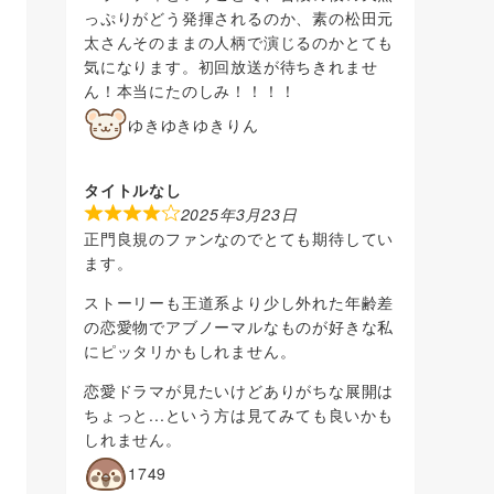
っぷりがどう発揮されるのか、素の松田元
太さんそのままの人柄で演じるのかとても
気になります。初回放送が待ちきれませ
ん！本当にたのしみ！！！！
ゆきゆきゆきりん
タイトルなし
2025年3月23日
正門良規のファンなのでとても期待してい
ます。
ストーリーも王道系より少し外れた年齢差
の恋愛物でアブノーマルなものが好きな私
にピッタリかもしれません。
恋愛ドラマが見たいけどありがちな展開は
ちょっと...という方は見てみても良いかも
しれません。
1749