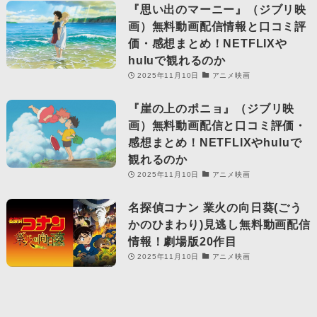
『思い出のマーニー』（ジブリ映
画）無料動画配信情報と口コミ評
価・感想まとめ！NETFLIXや
huluで観れるのか
2025年11月10日
アニメ映画
『崖の上のポニョ』（ジブリ映
画）無料動画配信と口コミ評価・
感想まとめ！NETFLIXやhuluで
観れるのか
2025年11月10日
アニメ映画
名探偵コナン 業火の向日葵(ごう
かのひまわり)見逃し無料動画配信
情報！劇場版20作目
2025年11月10日
アニメ映画