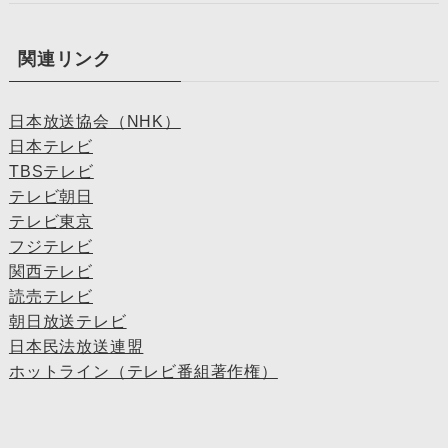
関連リンク
日本放送協会（NHK）
日本テレビ
TBSテレビ
テレビ朝日
テレビ東京
フジテレビ
関西テレビ
読売テレビ
朝日放送テレビ
日本民法放送連盟
ホットライン（テレビ番組著作権）