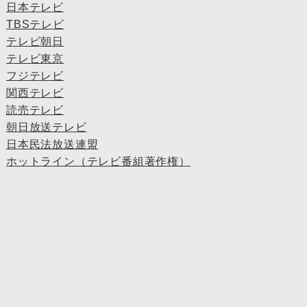
日本テレビ
TBSテレビ
テレビ朝日
テレビ東京
フジテレビ
関西テレビ
読売テレビ
朝日放送テレビ
日本民法放送連盟
ホットライン（テレビ番組著作権）