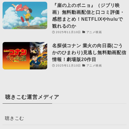
『崖の上のポニョ』（ジブリ映
画）無料動画配信と口コミ評価・
感想まとめ！NETFLIXやhuluで
観れるのか
2025年11月10日
アニメ映画
名探偵コナン 業火の向日葵(ごう
かのひまわり)見逃し無料動画配信
情報！劇場版20作目
2025年11月10日
アニメ映画
聴きこむ運営メディア
聴きこむ