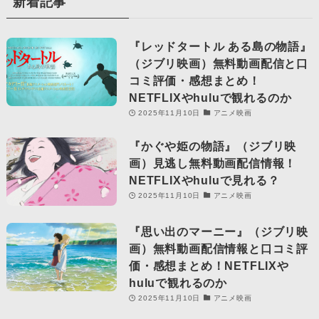
新着記事
『レッドタートル ある島の物語』
（ジブリ映画）無料動画配信と口
コミ評価・感想まとめ！
NETFLIXやhuluで観れるのか
2025年11月10日
アニメ映画
『かぐや姫の物語』（ジブリ映
画）見逃し無料動画配信情報！
NETFLIXやhuluで見れる？
2025年11月10日
アニメ映画
『思い出のマーニー』（ジブリ映
画）無料動画配信情報と口コミ評
価・感想まとめ！NETFLIXや
huluで観れるのか
2025年11月10日
アニメ映画