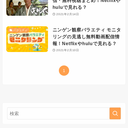
信・無料視聴まとめ！Netflixや
huluで見れる？
2021年2月14日
ニンゲン観察バラエティ モニタ
バラエティ
リングの見逃し無料動画配信情
報！Netflixやhuluで見れる？
2021年2月10日
1