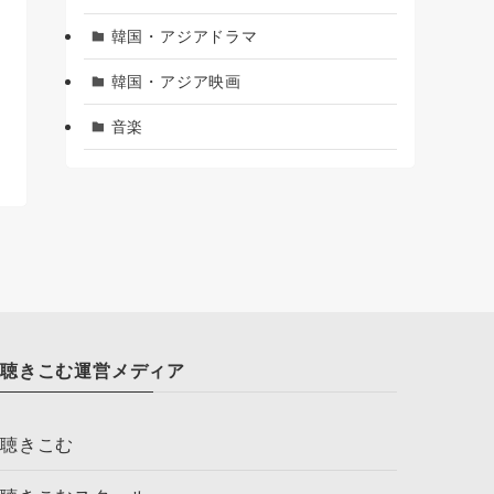
韓国・アジアドラマ
韓国・アジア映画
音楽
聴きこむ運営メディア
聴きこむ