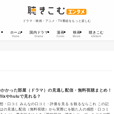
ドラマ・映画・アニメ・TV番組をもっと楽しむ
ホーム
国内ドラマ
漫画
映画
聴きこむ
Home
Drama
Comic
Movie
kikikom
のかかった部屋（ドラマ）の見逃し配信・無料視聴まとめ！
tflixやhuluで見れる？
想・口コミ みんなの口コミ・評価を見る を観るならこれ この記
はの見逃し配信（無料視聴）から実際にを観た人の感想・口コミ