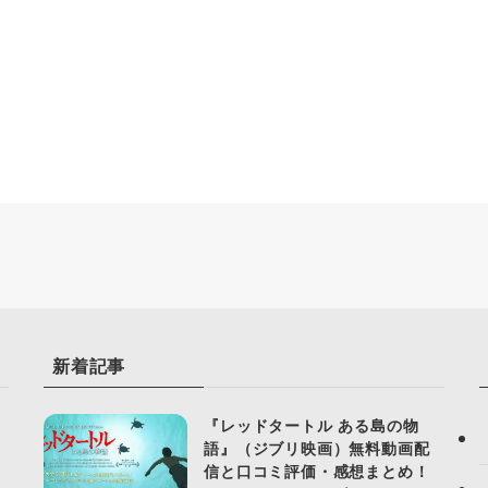
新着記事
『レッドタートル ある島の物
語』（ジブリ映画）無料動画配
信と口コミ評価・感想まとめ！