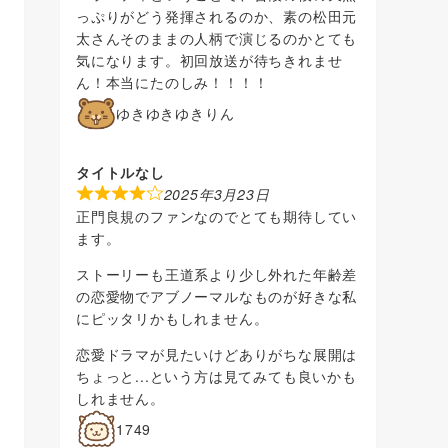
っぷりがどう発揮されるのか、素の松田元
太さんそのままの人柄で演じるのかとても
気になります。初回放送が待ちきれませ
ん！本当にたのしみ！！！！
ゆきゆきゆきりん
タイトルなし
2025年3月23日
正門良規のファンなのでとても期待してい
ます。
ストーリーも王道系より少し外れた年齢差
の恋愛物でアブノーマルなものが好きな私
にピッタリかもしれません。
恋愛ドラマが見たいけどありがちな展開は
ちょっと...という方は見てみても良いかも
しれません。
1749