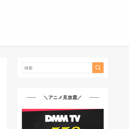
＼アニメ見放題／