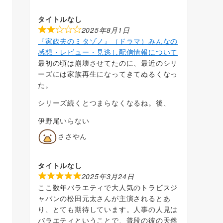
タイトルなし
2025年8月1日
『家政夫のミタゾノ』（ドラマ）みんなの
感想・レビュー・見逃し配信情報について
最初の頃は崩壊させてたのに、最近のシリ
ーズには家族再生になってきてぬるくなっ
た。
シリーズ続くとつまらなくなるね。後、
伊野尾いらない
ささやん
タイトルなし
2025年3月24日
ここ数年バラエティで大人気のトラビスジ
ャパンの松田元太さんが主演されるとあ
り、とても期待しています。人事の人見は
バラエティということで、普段の彼の天然