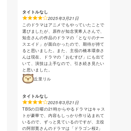
タイトルなし
2025年3月21日
このドラマはアニメでもやっていたことで
選びましたが、原作が知念実希人さんで、
知念さんの作品のドラマの「となりのナー
スエイド」が面白かったので、期待が持て
ると思いました。また、主役の橋本環奈さ
んは現在、ドラマの「おむすび」にも出て
いて、演技は上手なので、引き続き見たい
と思いました。
丘里リル
タイトルなし
2025年3月21日
TBSの日曜の21時からやるドラマはキャス
トが豪華で、内容もしっかり作り込まれて
いるので、ずっと見ているのですが、主役
の阿部寛さんのドラマは「ドラゴン桜2」