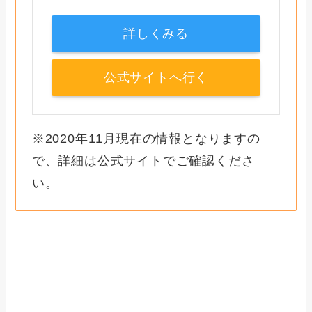
詳しくみる
公式サイトへ行く
※2020年11月現在の情報となりますの
で、詳細は公式サイトでご確認くださ
い。