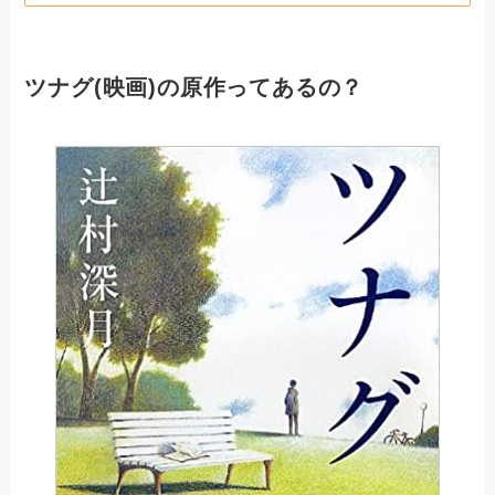
に、松坂さんが自分だったらツナ
グで会うのは祖母であると話し、
それを聞いた樹木さんが微笑む場
ツナグ(映画)の原作ってあるの？
面を見て気持ちが救われた気がし
ました。
『ツナグ』は2012年に公開された
松坂桃李さん主演のファンタジー
映画です。
両親を既に亡くしている高校生の
渋谷歩美(松坂桃李)は祖母の渋谷ア
イ子(樹木希林)と、生きている人に
死者を会わせる仕事をしていま
す。