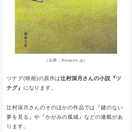
アイ子には死者を呼び出せる能力
があり、亡くなった人にどうして
も会いたいと希望する人へ一晩だ
け会わせてあげていました。
しかしこのことをアイ子が持病で
続けるのが難しくなったため、孫
の歩美にこの能力を引き継いでも
（出典：Amazon.jp）
らいたいと願っています。
自分が生きているうちに誰かに引
ツナグ(映画)の原作は
辻村深月さんの小説『ツ
き継いでもらわないと、この能力
ナグ』
になります。
は途絶えてしまうからです。
歩美は見習いとして、アイ子が呼
辻村深月さんのそのほかの作品では『鍵のない
び出した死者を会いたいと願う人
夢を見る』や『かがみの孤城』などの連載があ
に会わせるようホテルで待ち合わ
ります。
せしてルールを説明し、死者が待