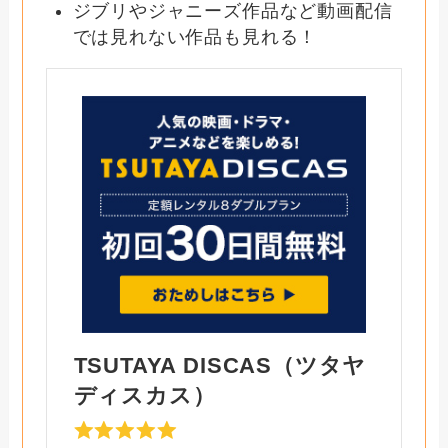
本当なのか嘘なのかははっきりし
ジブリやジャニーズ作品など動画配信
ませんでしたが、彼女の優しさが
では見れない作品も見れる！
胸に染みるシーンでもありまし
た。
また、それぞれのストーリーを通
してツナグという仕事をしている
主人公（松坂桃李）が、成長して
いく様子も面白いです。彼自身は
両親を亡くしているのですが、そ
の辺の事情がおばあさん（樹木希
林）とも関係していきます。
全部、見終わった後には涙が止ま
TSUTAYA DISCAS（ツタヤ
りませんでした。でも、決して悲
ディスカス）
しいだけではなく希望を持てるよ
うな爽快感が味わえるので、ぜひ