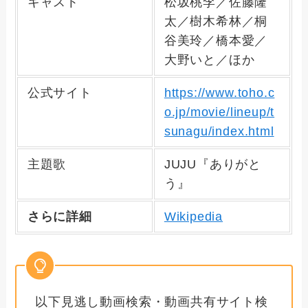
キャスト
松坂桃李／佐藤隆
太／樹木希林／桐
谷美玲／橋本愛／
大野いと／ほか
公式サイト
https://www.toho.c
o.jp/movie/lineup/t
sunagu/index.html
主題歌
JUJU『ありがと
う』
さらに詳細
Wikipedia
以下見逃し動画検索・動画共有サイト検