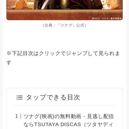
（出典：『ツナグ』公式）
※下記目次はクリックでジャンプして見られま
す
タップできる目次
ツナグ(映画)の無料動画・見逃し配信
ならTSUTAYA DISCAS（ツタヤディ