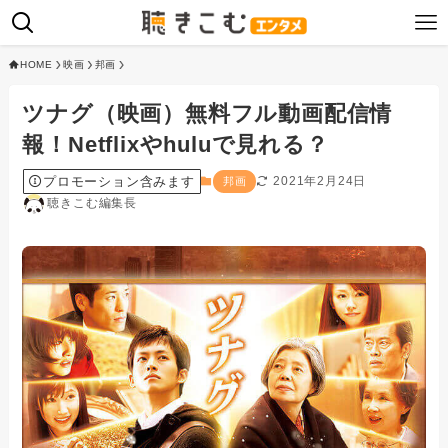
HOME
映画
邦画
ツナグ（映画）無料フル動画配信情
報！Netflixやhuluで見れる？
プロモーション含みます
2021年2月24日
邦画
聴きこむ編集長