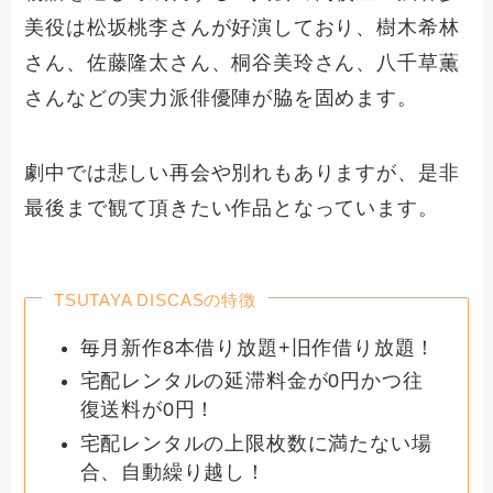
美役は松坂桃李さんが好演しており、樹木希林
ファンタジー感のある内容です
さん、佐藤隆太さん、桐谷美玲さん、八千草薫
が、自分だったら「亡くなったあ
さんなどの実力派俳優陣が脇を固めます。
の人に会いたい！」と思わせてく
れるような内容でした。映画で
劇中では悲しい再会や別れもありますが、是非
は、ツナグを通してそれぞれのス
トーリーが展開されるのですが、
最後まで観て頂きたい作品となっています。
親友だった女子高生の話が個人的
には好きでした。
TSUTAYA DISCASの特徴
嵐（橋本愛）が亡くなった親友の
毎月新作8本借り放題+旧作借り放題！
女子高生（大野いと）に会わせて
もらうのですが、自分のせいで親
宅配レンタルの延滞料金が0円かつ往
復送料が0円！
友が亡くなったと思っていた嵐に
とっては、意外な結末が待ってい
宅配レンタルの上限枚数に満たない場
るんです。親友の放った言葉が、
合、自動繰り越し！