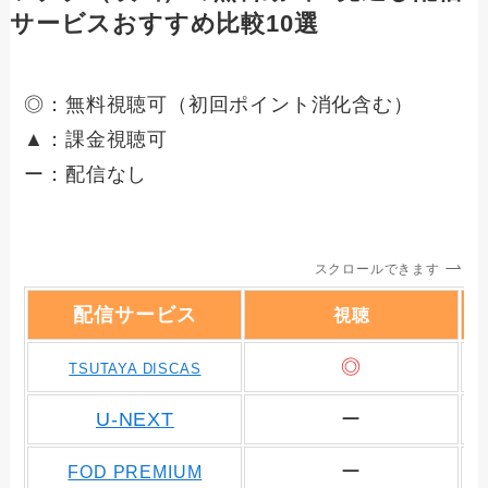
サービスおすすめ比較10選
◎：無料視聴可（初回ポイント消化含む）
▲：課金視聴可
ー：配信なし
スクロールできます
配信サービス
視聴
◎
TSUTAYA DISCAS
U-NEXT
ー
ー
FOD PREMIUM