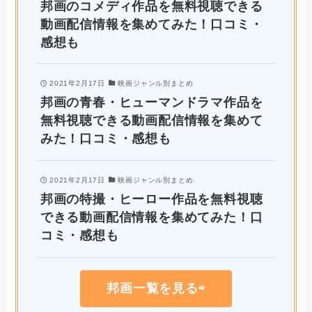
邦画のコメディ作品を無料視聴できる
動画配信情報を集めてみた！口コミ・
感想も
2021年2月17日
映画ジャンル別まとめ
邦画の青春・ヒューマンドラマ作品を
無料視聴できる動画配信情報を集めて
みた！口コミ・感想も
2021年2月17日
映画ジャンル別まとめ
邦画の特撮・ヒーロー作品を無料視聴
できる動画配信情報を集めてみた！口
コミ・感想も
邦画一覧を見る
⇨