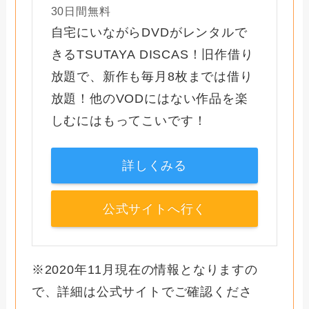
最後まで見て欲しい内容になって
30日間無料
います。キャストも若手俳優から
自宅にいながらDVDがレンタルで
ベテランまで勢揃いしているの
きるTSUTAYA DISCAS！旧作借り
で、見応えがあって面白いこと間
放題で、新作も毎月8枚までは借り
違いなしです。
放題！他のVODにはない作品を楽
しむにはもってこいです！
詳しくみる
何年か前に亡くなった祖母に会い
たいという思いや、自分が生きる
のがつらくなっていた時に、この
公式サイトへ行く
作品の死んだ人に会えるという設
定に興味を惹かれて視聴しまし
た。
※2020年11月現在の情報となりますの
で、詳細は公式サイトでご確認くださ
死後の人と会えるというのはSFチ