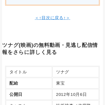
＜↑目次に戻る↑＞
ツナグ(映画)の無料動画・見逃し配信情
報をさらに詳しく見る
タイトル
ツナグ
配給
東宝
公開日
2012年10月6日