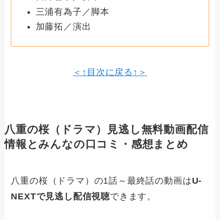
三浦有為子／脚本
加藤拓／演出
＜↑目次に戻る↑＞
八重の桜（ドラマ）見逃し無料動画配信
情報とみんなの口コミ・感想まとめ
八重の桜（ドラマ）の1話～最終話の動画は
U-
NEXTで見逃し配信視聴
できます。