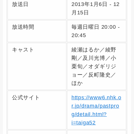
放送日
2013年1月6日 - 12
月15日
放送時間
毎週日曜日 20:00 -
20:45
キャスト
綾瀬はるか／綾野
剛／及川光博／小
栗旬／オダギリジ
ョー／反町隆史／
ほか
公式サイト
https://www6.nhk.o
r.jp/drama/pastpro
g/detail.html?
i=taiga52