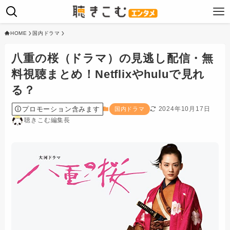
HOME
国内ドラマ
八重の桜（ドラマ）の見逃し配信・無
料視聴まとめ！Netflixやhuluで見れ
る？
プロモーション含みます
2024年10月17日
国内ドラマ
聴きこむ編集長