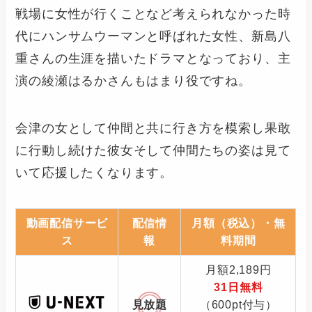
戦場に女性が行くことなど考えられなかった時
代にハンサムウーマンと呼ばれた女性、新島八
重さんの生涯を描いたドラマとなっており、主
演の綾瀬はるかさんもはまり役ですね。
会津の女として仲間と共に行き方を模索し果敢
に行動し続けた彼女そして仲間たちの姿は見て
いて応援したくなります。
動画配信サービ
配信情
月額（税込）・無
ス
報
料期間
月額2,189円
31日無料
見放題
（600pt付与）