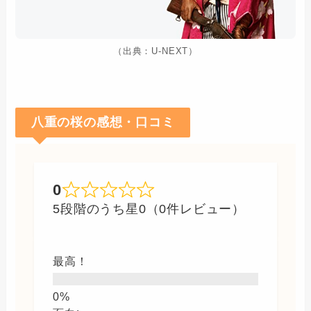
（出典：U-NEXT）
八重の桜の感想・口コミ
0
5段階のうち星0（0件レビュー）
最高！