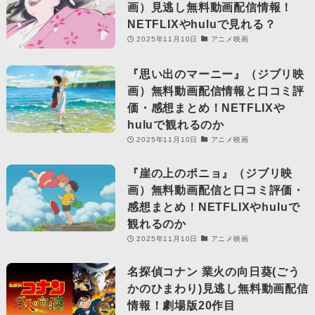
画）見逃し無料動画配信情報！
NETFLIXやhuluで見れる？
2025年11月10日
アニメ映画
『思い出のマーニー』（ジブリ映
画）無料動画配信情報と口コミ評
価・感想まとめ！NETFLIXや
huluで観れるのか
2025年11月10日
アニメ映画
『崖の上のポニョ』（ジブリ映
画）無料動画配信と口コミ評価・
感想まとめ！NETFLIXやhuluで
観れるのか
2025年11月10日
アニメ映画
名探偵コナン 業火の向日葵(ごう
かのひまわり)見逃し無料動画配信
情報！劇場版20作目