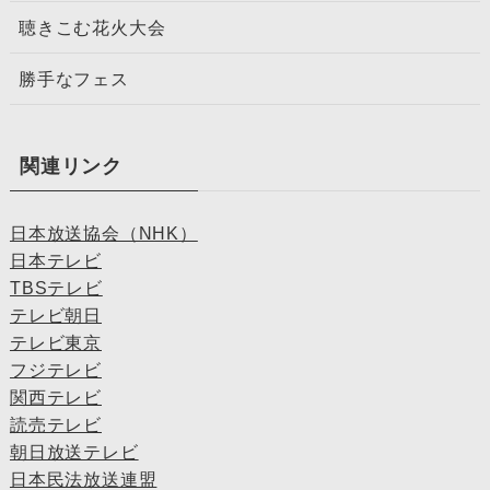
聴きこむ花火大会
勝手なフェス
関連リンク
日本放送協会（NHK）
日本テレビ
TBSテレビ
テレビ朝日
テレビ東京
フジテレビ
関西テレビ
読売テレビ
朝日放送テレビ
日本民法放送連盟