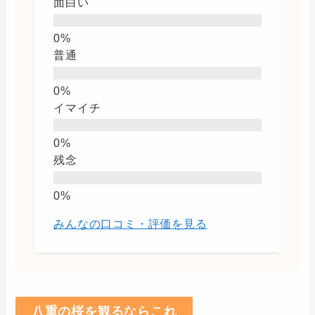
面白い
普通
イマイチ
残念
みんなの口コミ・評価を見る
八重の桜を観るならこれ