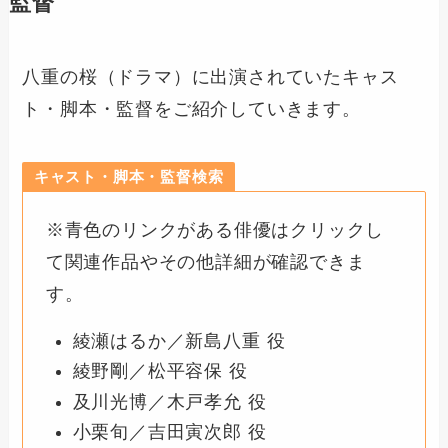
監督
八重の桜（ドラマ）に出演されていたキャス
ト・脚本・監督をご紹介していきます。
キャスト・脚本・監督検索
※青色のリンクがある俳優はクリックし
て関連作品やその他詳細が確認できま
す。
綾瀬はるか／新島八重 役
綾野剛／松平容保 役
及川光博／木戸孝允 役
小栗旬／吉田寅次郎 役