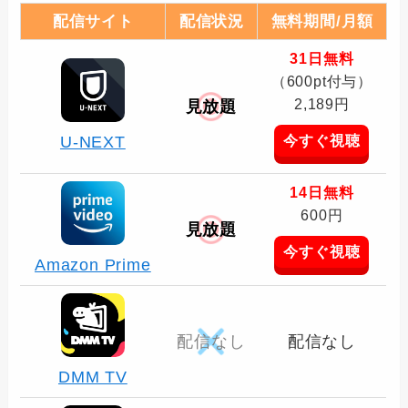
配信サイト
配信状況
無料期間/月額
31日無料
（600pt付与）
2,189円
見放題
今すぐ視聴
U-NEXT
14日無料
600円
見放題
今すぐ視聴
Amazon Prime
配信なし
配信なし
DMM TV