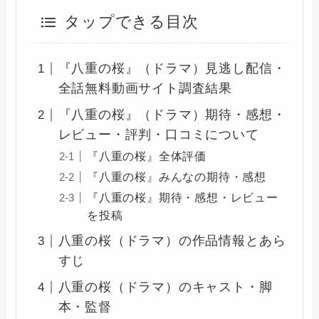
タップできる目次
『八重の桜』（ドラマ）見逃し配信・
全話無料動画サイト調査結果
『八重の桜』（ドラマ）期待・感想・
レビュー・評判・口コミについて
『八重の桜』全体評価
『八重の桜』みんなの期待・感想
『八重の桜』期待・感想・レビュー
を投稿
八重の桜（ドラマ）の作品情報とあら
すじ
八重の桜（ドラマ）のキャスト・脚
本・監督