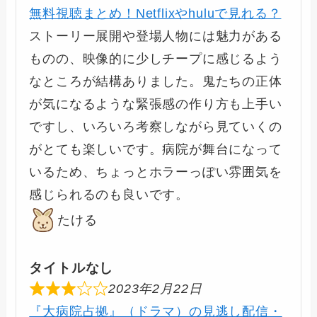
無料視聴まとめ！Netflixやhuluで見れる？
ストーリー展開や登場人物には魅力がある
ものの、映像的に少しチープに感じるよう
なところが結構ありました。鬼たちの正体
が気になるような緊張感の作り方も上手い
ですし、いろいろ考察しながら見ていくの
がとても楽しいです。病院が舞台になって
いるため、ちょっとホラーっぽい雰囲気を
感じられるのも良いです。
たける
タイトルなし
2023年2月22日
『大病院占拠』（ドラマ）の見逃し配信・