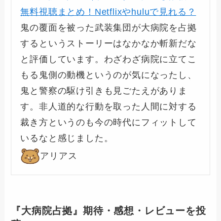
無料視聴まとめ！Netflixやhuluで見れる？
鬼の覆面を被った武装集団が大病院を占拠
するというストーリーはなかなか斬新だな
と評価しています。わざわざ病院に立てこ
もる鬼側の動機というのが気になったし、
鬼と警察の駆け引きも見ごたえがありま
す。非人道的な行動を取った人間に対する
裁き方というのも今の時代にフィットして
いるなと感じました。
アリアス
『大病院占拠』期待・感想・レビューを投