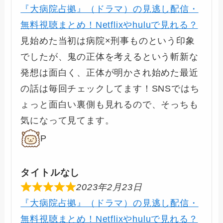
『大病院占拠』（ドラマ）の見逃し配信・
無料視聴まとめ！Netflixやhuluで見れる？
見始めた当初は病院×刑事ものという印象
でしたが、鬼の正体を考えるという斬新な
発想は面白く、正体が明かされ始めた最近
の話は毎回チェックしてます！SNSではち
ょっと面白い裏側も見れるので、そっちも
気になって見てます。
P
タイトルなし
2023年2月23日
『大病院占拠』（ドラマ）の見逃し配信・
無料視聴まとめ！Netflixやhuluで見れる？