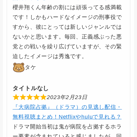
櫻井翔くん年齢の割には頑張ってる感満載
です！しかもハードなイメージの刑事役で
すから、彼にとっては新しいジャンルでは
ないかと思います。毎回、正義感ぶった悪
党との戦いを繰り広げていますが、その緊
迫したイメージは秀逸です。
タケ
タイトルなし
2023年2月23日
『大病院占拠』（ドラマ）の見逃し配信・
無料視聴まとめ！Netflixやhuluで見れる？
ドラマ開始当初は鬼が病院を占拠するホラ
ー要素が含まれていると感じましたが、回