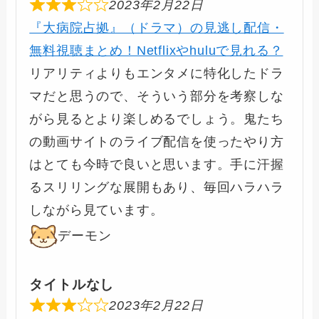
2023年2月22日
『大病院占拠』（ドラマ）の見逃し配信・
無料視聴まとめ！Netflixやhuluで見れる？
リアリティよりもエンタメに特化したドラ
マだと思うので、そういう部分を考察しな
がら見るとより楽しめるでしょう。鬼たち
の動画サイトのライブ配信を使ったやり方
はとても今時で良いと思います。手に汗握
るスリリングな展開もあり、毎回ハラハラ
しながら見ています。
デーモン
タイトルなし
2023年2月22日