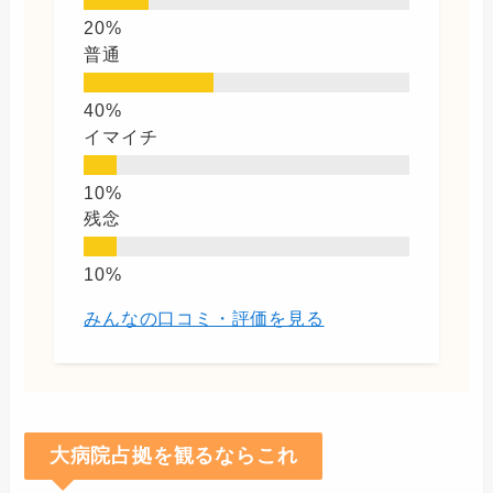
普通
イマイチ
残念
みんなの口コミ・評価を見る
大病院占拠を観るならこれ