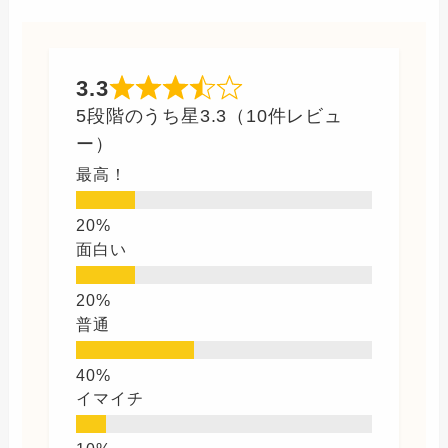
3.3
5段階のうち星3.3（10件レビュ
ー）
最高！
面白い
普通
イマイチ