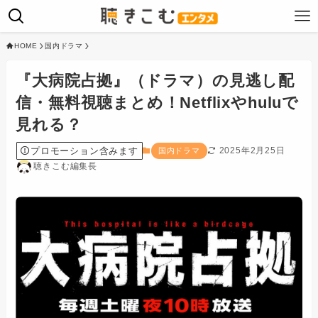
HOME
国内ドラマ
『大病院占拠』（ドラマ）の見逃し配
信・無料視聴まとめ！Netflixやhuluで
見れる？
プロモーション含みます
2025年2月25日
国内ドラマ
聴きこむ編集長