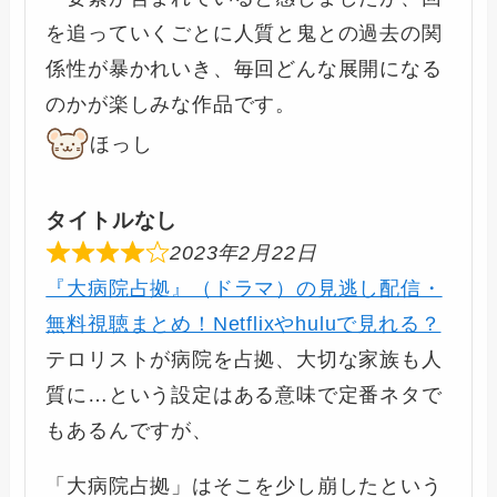
を追っていくごとに人質と鬼との過去の関
係性が暴かれいき、毎回どんな展開になる
のかが楽しみな作品です。
ほっし
タイトルなし
2023年2月22日
『大病院占拠』（ドラマ）の見逃し配信・
無料視聴まとめ！Netflixやhuluで見れる？
テロリストが病院を占拠、大切な家族も人
質に…という設定はある意味で定番ネタで
もあるんですが、
「大病院占拠」はそこを少し崩したという