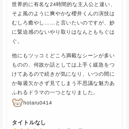
世界的に有名な24時間的な主人公と違い、
そよ風のように爽やかな櫻井くんの演技は
むしろ癒やし……と言いたいのですが、妙
に緊迫感のないやり取りはなんともちぐは
ぐ。
他にもツッコミどころ満載なシーンが多い
ものの、何故か話としては上手く緩急をつ
けてあるので続きが気になり、いつの間に
か毎週欠かさず見てしまう不思議な魅力あ
ふれるドラマの一つとなりました。
hotaru0414
タイトルなし