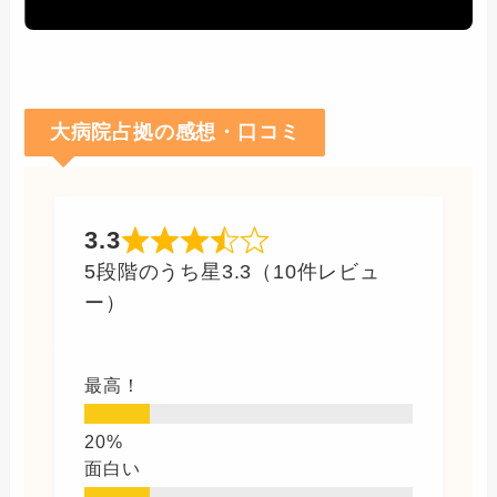
大病院占拠の感想・口コミ
3.3
5段階のうち星3.3（10件レビュ
ー）
最高！
面白い