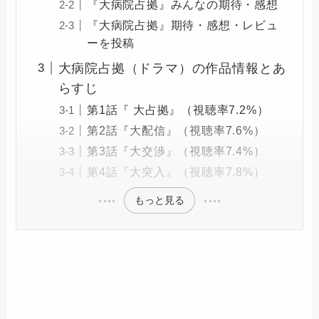
『大病院占拠』みんなの期待・感想
『大病院占拠』期待・感想・レビュ
ーを投稿
大病院占拠（ドラマ）の作品情報とあ
らすじ
第1話『 大占拠』（視聴率7.2%）
第2話『大配信』（視聴率7.6%）
第3話『大交渉』（視聴率7.4%）
第4話『大突入』（視聴率7.8%）
もっと見る