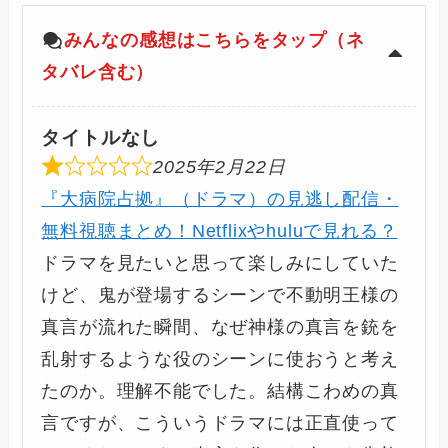
みんなの感想はこちらをタップ（ネ
タバレ含む）
タイトルなし
2025年2月22日
『大病院占拠』（ドラマ）の見逃し配信・
無料視聴まとめ！Netflixやhuluで見れる？
ドラマを見たいと思って楽しみにしていた
けど、鬼が登場するシーンで不動明王様の
真言が流れた瞬間、なぜ神様の真言を銃を
乱射するような役のシーンに使おうと考え
たのか。理解不能でした。結構こわめの真
言ですが、こういうドラマには正直使って